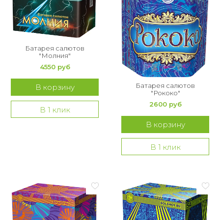
Батарея салютов
"Молния"
4550 руб
Батарея салютов
В корзину
"Рококо"
2600 руб
В 1 клик
В корзину
В 1 клик