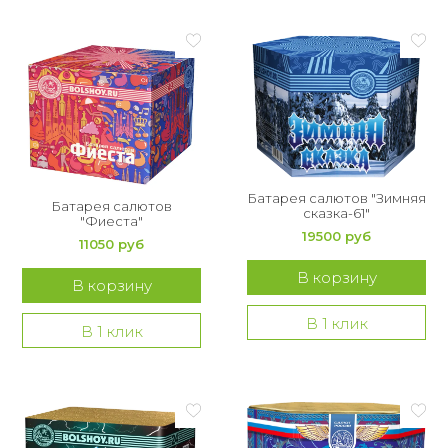
Батарея салютов "Зимняя
Батарея салютов
сказка-61"
"Фиеста"
19500 руб
11050 руб
В корзину
В корзину
В 1 клик
В 1 клик