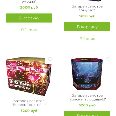
эмоций"
Батарея салютов
20150 руб
"Амулет"
5850 руб
В корзину
В корзину
В 1 клик
В 1 клик
Батарея салютов
"Красная площадь-13"
Батарея салютов
"Веселый коктейль"
5200 руб
5200 руб
В корзину