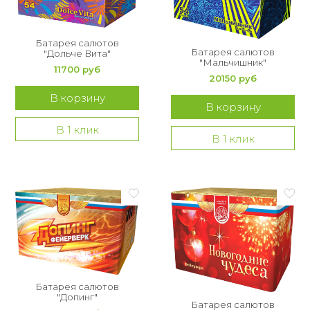
Батарея салютов
Батарея салютов
"Дольче Вита"
"Мальчишник"
11700 руб
20150 руб
В корзину
В корзину
В 1 клик
В 1 клик
Батарея салютов
"Допинг"
Батарея салютов