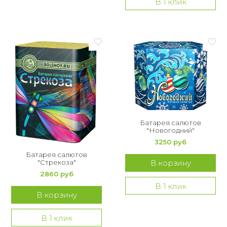
В 1 клик
Батарея салютов
"Новогодний"
3250 руб
Батарея салютов
"Стрекоза"
В корзину
2860 руб
В 1 клик
В корзину
В 1 клик