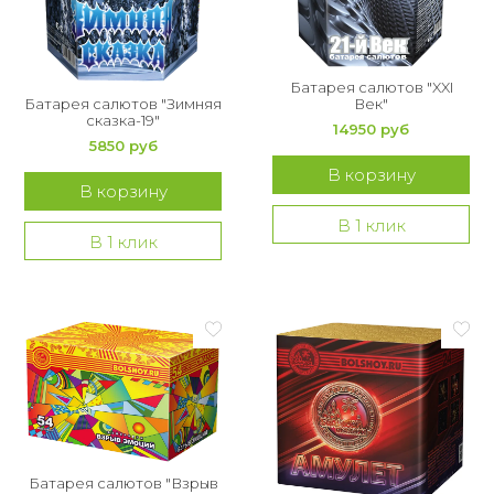
Батарея салютов "XXI
Батарея салютов "Зимняя
Век"
сказка-19"
14950 руб
5850 руб
В корзину
В корзину
В 1 клик
В 1 клик
Батарея салютов "Взрыв