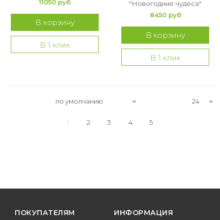
11050 руб
"Новогодние чудеса"
8450 руб
В корзину
В корзину
В 1 клик
В 1 клик
1
2
3
4
5
ПОКУПАТЕЛЯМ
ИНФОРМАЦИЯ