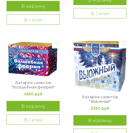
В корзину
В 1 клик
В 1 клик
Батарея салютов
"Волшебная феерия"
4550 руб
Батарея салютов
"Вьюжный"
В корзину
3250 руб
В 1 клик
В корзину