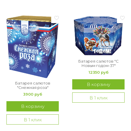
Батарея салютов "С
Новым годом-37"
12350 руб
Батарея салютов
В корзину
"Снежная роза"
3900 руб
В 1 клик
В корзину
В 1 клик