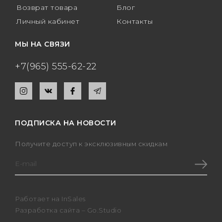
Возврат товара
Блог
Личный кабинет
Контакты
МЫ НА СВЯЗИ
+7(965) 555-62-22
ПОДПИСКА НА НОВОСТИ
Получите доступ к эксклюзивным скидкам
Работает на
InSales
Разработка сайта –
Go.Studio