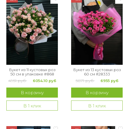
Букет из 11 кустовых роз
Букет из 13 кустовых роз
50 см в упаковке #868
60 см #28333
4951 руб
5871 руб
6054.10 руб
6955 руб
В корзину
В корзину
В 1 клик
В 1 клик