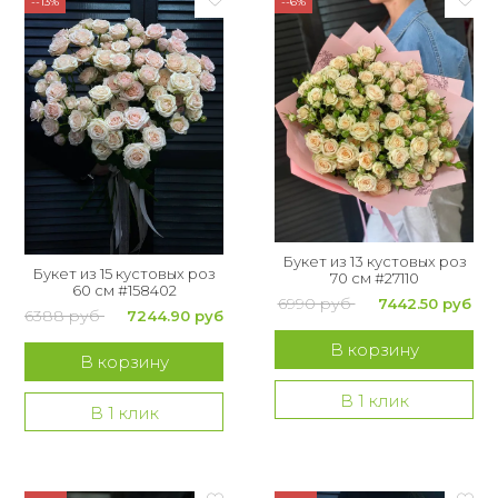
--13%
--6%
Букет из 13 кустовых роз
Букет из 15 кустовых роз
70 см #27110
60 см #158402
6990 руб
7442.50 руб
6388 руб
7244.90 руб
В корзину
В корзину
В 1 клик
В 1 клик