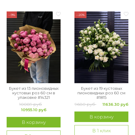
--9%
--20%
Букет из 13 пионовидных
Букет из 19 кустовых
кустовых роз 60 см в
пионовидных роз 60 см
упаковке #14321
#1815
10089 руб
9680 руб
11636.30 руб
10955.10 руб
В корзину
В корзину
В 1 клик