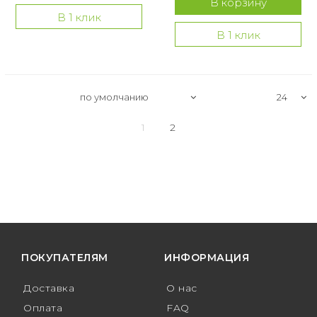
В корзину
В 1 клик
В 1 клик
1
2
ПОКУПАТЕЛЯМ
ИНФОРМАЦИЯ
Доставка
О нас
Оплата
FAQ