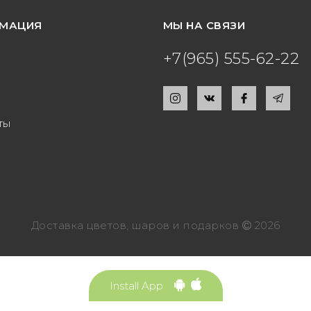
МАЦИЯ
МЫ НА СВЯЗИ
+7(965) 555-62-22
ты
Доставка цветов, шаров и подарков
2026
Install App