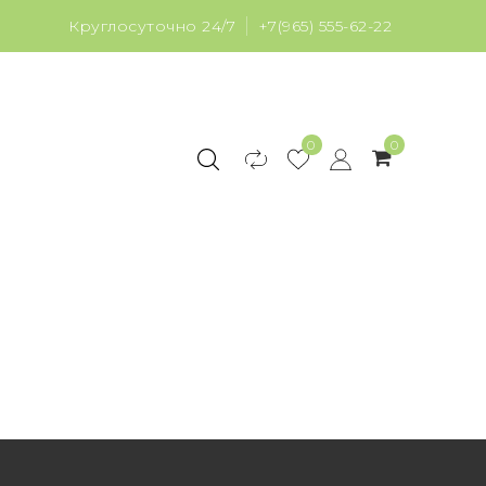
Круглосуточно 24/7
+7(965) 555-62-22
0
0