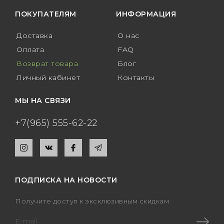
Букет из 75 роз
ПОКУПАТЕЛЯМ
ИНФОРМАЦИЯ
Букет из 101 розы
Доставка
О нас
Букет из 151 розы
Оплата
FAQ
Возврат товара
Блог
Букет из 201 розы
Личный кабинет
Контакты
Букет из 301 розы
МЫ НА СВЯЗИ
Розы XXL
+7(965) 555-62-22
ПОДПИСКА НА НОВОСТИ
Получите доступ к эксклюзивным скидкам