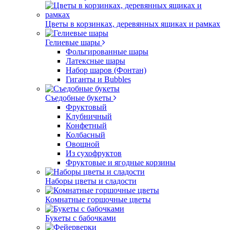
Цветы в корзинках, деревянных ящиках и рамках
Гелиевые шары
Фольгированные шары
Латексные шары
Набор шаров (Фонтан)
Гиганты и Bubbles
Съедобные букеты
Фруктовый
Клубничный
Конфетный
Колбасный
Овощной
Из сухофруктов
Фруктовые и ягодные корзины
Наборы цветы и сладости
Комнатные горшочные цветы
Букеты с бабочками