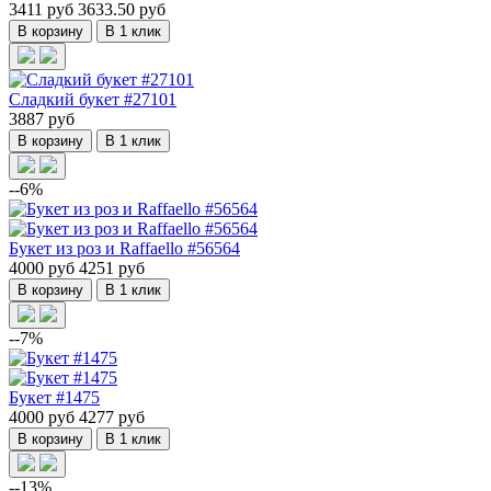
3411 руб
3633.50 руб
В корзину
В 1 клик
Сладкий букет #27101
3887 руб
В корзину
В 1 клик
--6%
Букет из роз и Raffaello #56564
4000 руб
4251 руб
В корзину
В 1 клик
--7%
Букет #1475
4000 руб
4277 руб
В корзину
В 1 клик
--13%