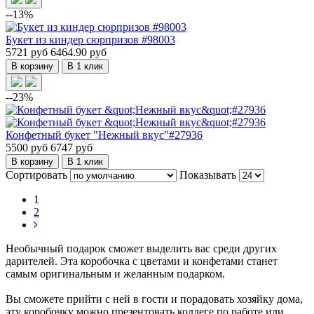
--13%
Букет из киндер сюрпризов #98003
5721 руб
6464.90 руб
В корзину
В 1 клик
--23%
Конфетный букет "Нежный вкус"#27936
5500 руб
6747 руб
В корзину
В 1 клик
Сортировать
Показывать
1
2
Необычный подарок сможет выделить вас среди других
дарителей. Эта коробочка с цветами и конфетами станет
самым оригинальным и желанным подарком.
​Вы сможете прийти с ней в гости и порадовать хозяйку дома,
эту коробочку можно презентовать коллеге по работе или