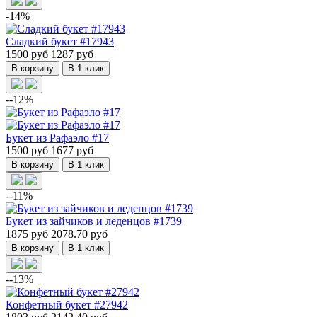
-14%
Сладкий букет #17943
1500 руб
1287 руб
В корзину
В 1 клик
--12%
Букет из Рафаэло #17
1500 руб
1677 руб
В корзину
В 1 клик
--11%
Букет из зайчиков и леденцов #1739
1875 руб
2078.70 руб
В корзину
В 1 клик
--13%
Конфетный букет #27942