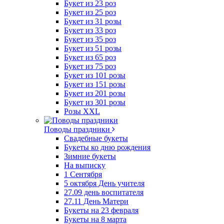
Букет из 23 роз
Букет из 25 роз
Букет из 31 розы
Букет из 33 роз
Букет из 35 роз
Букет из 51 розы
Букет из 65 роз
Букет из 75 роз
Букет из 101 розы
Букет из 151 розы
Букет из 201 розы
Букет из 301 розы
Розы XXL
Поводы праздники
Свадебные букеты
Букеты ко дню рождения
Зимние букеты
На выписку
1 Сентября
5 октября День учителя
27.09 день воспитателя
27.11 День Матери
Букеты на 23 февраля
Букеты на 8 марта