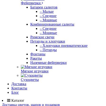
Фейерверки
Батареи салютов
– Малые
– Средние
– Мощные
Комбинированные салюты
– Средние
– Мощные
Римские свечи
Петарды и хлопушки
– Хлопушки пневматические
– Петарды
Фонтаны
Ракеты
Наземные фейерверки
Мягкие игрушки
Сухоцветы
Доставка
Контакты
Блог
Каталог
Доставка цветов, шаров и подарков