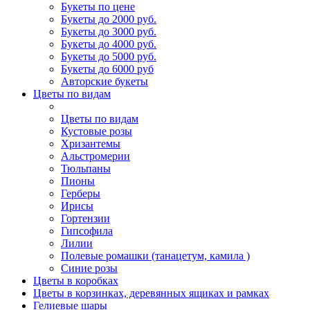
Букеты по цене
Букеты до 2000 руб.
Букеты до 3000 руб.
Букеты до 4000 руб.
Букеты до 5000 руб.
Букеты до 6000 руб
Авторские букеты
Цветы по видам
Цветы по видам
Кустовые розы
Хризантемы
Альстромерии
Тюльпаны
Пионы
Герберы
Ирисы
Гортензии
Гипсофила
Лилии
Полевые ромашки (танацетум, камила )
Синие розы
Цветы в коробках
Цветы в корзинках, деревянных ящиках и рамках
Гелиевые шары