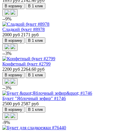
1893 руб
2142.40 руб
В корзину
В 1 клик
--9%
Сладкий букет #8978
2000 руб
2171 руб
В корзину
В 1 клик
--3%
Конфетный букет #2799
2200 руб
2264.60 руб
В корзину
В 1 клик
--3%
Букет "Яблочный зефир" #1746
2500 руб
2587 руб
В корзину
В 1 клик
-9%