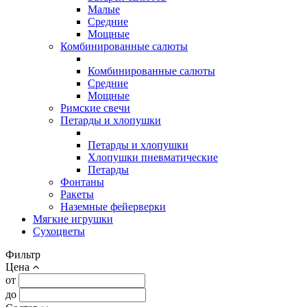
Малые
Средние
Мощные
Комбинированные салюты
Комбинированные салюты
Средние
Мощные
Римские свечи
Петарды и хлопушки
Петарды и хлопушки
Хлопушки пневматические
Петарды
Фонтаны
Ракеты
Наземные фейерверки
Мягкие игрушки
Сухоцветы
Фильтр
Цена
от
до