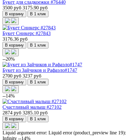
Букет для сладкоежки #76440
3500 руб
3175.90 руб
В корзину
В 1 клик
Букет Сникерс #27843
3176.36 руб
В корзину
В 1 клик
--20%
Букет из Зайчиков и Рафаэло#1747
2700 руб
3237 руб
В корзину
В 1 клик
--14%
Счастливый малыш #27102
2874 руб
3285.10 руб
В корзину
В 1 клик
Liquid argument error: Liquid error (product_preview line 19):
Infinity --14%