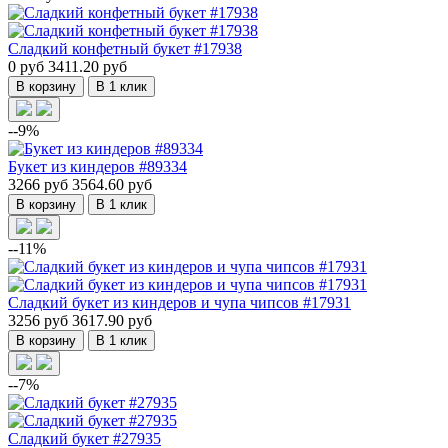
Сладкий конфетный букет #17938
0 руб
3411.20 руб
В корзину
В 1 клик
--9%
Букет из киндеров #89334
3266 руб
3564.60 руб
В корзину
В 1 клик
--11%
Сладкий букет из киндеров и чупа чипсов #17931
3256 руб
3617.90 руб
В корзину
В 1 клик
--7%
Сладкий букет #27935