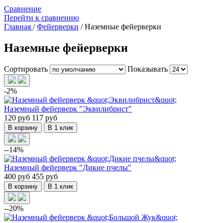
Сравнение
Перейти к сравнению
Главная
/
Фейерверки
/
Наземные фейерверки
Наземные фейерверки
Сортировать
Показывать
-2%
Наземный фейерверк "Эквилибрист"
120 руб
117 руб
В корзину
В 1 клик
--14%
Наземный фейерверк "Дикие пчелы"
400 руб
455 руб
В корзину
В 1 клик
--20%