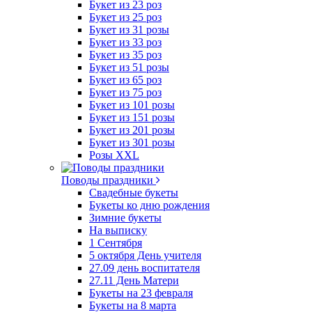
Букет из 23 роз
Букет из 25 роз
Букет из 31 розы
Букет из 33 роз
Букет из 35 роз
Букет из 51 розы
Букет из 65 роз
Букет из 75 роз
Букет из 101 розы
Букет из 151 розы
Букет из 201 розы
Букет из 301 розы
Розы XXL
Поводы праздники
Свадебные букеты
Букеты ко дню рождения
Зимние букеты
На выписку
1 Сентября
5 октября День учителя
27.09 день воспитателя
27.11 День Матери
Букеты на 23 февраля
Букеты на 8 марта