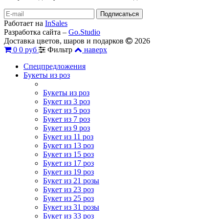
Работает на
InSales
Разработка сайта –
Go.Studio
Доставка цветов, шаров и подарков
2026
0
0 руб
Фильтр
наверх
Спецпредложения
Букеты из роз
Букеты из роз
Букет из 3 роз
Букет из 5 роз
Букет из 7 роз
Букет из 9 роз
Букет из 11 роз
Букет из 13 роз
Букет из 15 роз
Букет из 17 роз
Букет из 19 роз
Букет из 21 розы
Букет из 23 роз
Букет из 25 роз
Букет из 31 розы
Букет из 33 роз