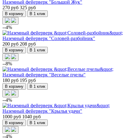
Наземный фейерверк "Большой Жук"
270 руб
325 руб
В корзину
В 1 клик
--4%
Наземный фейерверк "Соловей-разбойник"
200 руб
208 руб
В корзину
В 1 клик
--8%
Наземный фейерверк "Веселые пчелы"
180 руб
195 руб
В корзину
В 1 клик
--4%
Наземный фейерверк "Крылья удачи"
1000 руб
1040 руб
В корзину
В 1 клик
--4%