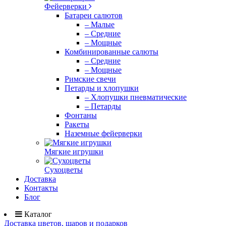
Фейерверки
Батареи салютов
– Малые
– Средние
– Мощные
Комбинированные салюты
– Средние
– Мощные
Римские свечи
Петарды и хлопушки
– Хлопушки пневматические
– Петарды
Фонтаны
Ракеты
Наземные фейерверки
Мягкие игрушки
Сухоцветы
Доставка
Контакты
Блог
Каталог
Доставка цветов, шаров и подарков