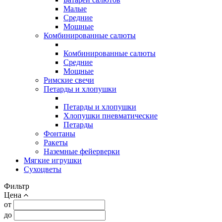
Малые
Средние
Мощные
Комбинированные салюты
Комбинированные салюты
Средние
Мощные
Римские свечи
Петарды и хлопушки
Петарды и хлопушки
Хлопушки пневматические
Петарды
Фонтаны
Ракеты
Наземные фейерверки
Мягкие игрушки
Сухоцветы
Фильтр
Цена
от
до