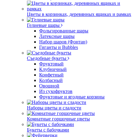
Цветы в корзинках, деревянных ящиках и рамках
Гелиевые шары
Фольгированные шары
Латексные шары
Набор шаров (Фонтан)
Гиганты и Bubbles
Съедобные букеты
Фруктовый
Клубничный
Конфетный
Колбасный
Овощной
Из сухофруктов
Фруктовые и ягодные корзины
Наборы цветы и сладости
Комнатные горшочные цветы
Букеты с бабочками