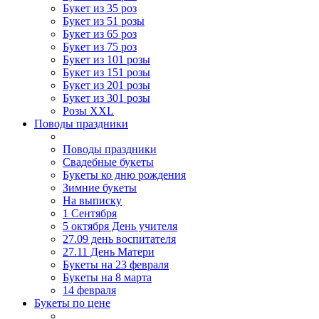
Букет из 35 роз
Букет из 51 розы
Букет из 65 роз
Букет из 75 роз
Букет из 101 розы
Букет из 151 розы
Букет из 201 розы
Букет из 301 розы
Розы XXL
Поводы праздники
Поводы праздники
Свадебные букеты
Букеты ко дню рождения
Зимние букеты
На выписку
1 Сентября
5 октября День учителя
27.09 день воспитателя
27.11 День Матери
Букеты на 23 февраля
Букеты на 8 марта
14 февраля
Букеты по цене