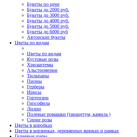
Букеты по цене
Букеты до 2000 руб.
Букеты до 3000 руб.
Букеты до 4000 руб.
Букеты до 5000 руб.
Букеты до 6000 руб
Авторские букеты
Цветы по видам
Цветы по видам
Кустовые розы
Хризантемы
Альстромерии
Тюльпаны
Пионы
Герберы
Ирисы
Гортензии
Гипсофила
Лилии
Полевые ромашки (танацетум, камила )
Синие розы
Цветы в коробках
Цветы в корзинках, деревянных ящиках и рамках
Гелиевые шары