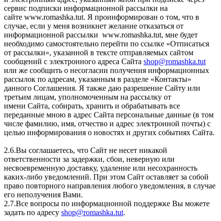
сервис подписки информационной рассылки на
сайте www.romashka.tut. Я проинформирован о том, что в
случае, если у меня возникнет желание отказаться от
информационной рассылки www.romashka.tut, мне будет
необходимо самостоятельно перейти по ссылке «Отписаться
от рассылки», указанной в тексте отправляемых сайтом
сообщений с электронного адреса Сайта
shop@romashka.tut
или же сообщить о несогласии получения информационных
рассылок по адресам, указанным в разделе «Контакты»
данного Соглашения. Я также даю разрешение Сайту или
третьим лицам, уполномоченным на рассылку от
имени Сайта, собирать, хранить и обрабатывать все
переданные мною в адрес Сайта персональные данные (в том
числе фамилию, имя, отчество и адрес электронной почты) с
целью информирования о новостях и других событиях Сайта.
2.6.Вы соглашаетесь, что Сайт не несет никакой
ответственности за задержки, сбои, неверную или
несвоевременную доставку, удаление или несохранность
каких-либо уведомлений. При этом Сайт оставляет за собой
право повторного направления любого уведомления, в случае
его неполучения Вами.
2.7.Все вопросы по информационной поддержке Вы можете
задать по адресу
shop@romashka.tut
.