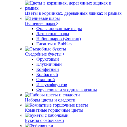
Цветы в корзинках, деревянных ящиках и рамках
Гелиевые шары
Фольгированные шары
Латексные шары
Набор шаров (Фонтан)
Гиганты и Bubbles
Съедобные букеты
Фруктовый
Клубничный
Конфетный
Колбасный
Овощной
Из сухофруктов
Фруктовые и ягодные корзины
Наборы цветы и сладости
Комнатные горшочные цветы
Букеты с бабочками