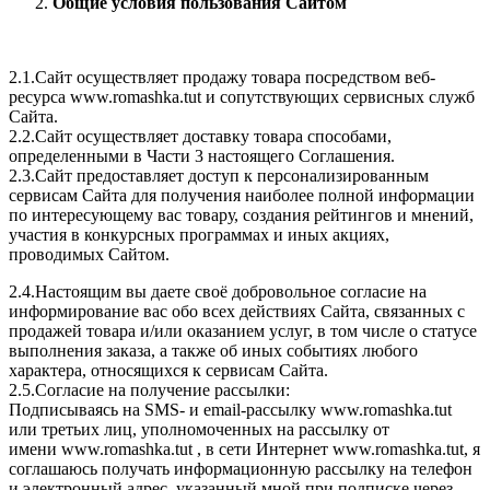
Общие условия пользования Сайтом
2.1.Сайт осуществляет продажу товара посредством веб-
ресурса www.romashka.tut и сопутствующих сервисных служб
Сайта.
2.2.Сайт осуществляет доставку товара способами,
определенными в Части 3 настоящего Соглашения.
2.3.Сайт предоставляет доступ к персонализированным
сервисам Сайта для получения наиболее полной информации
по интересующему вас товару, создания рейтингов и мнений,
участия в конкурсных программах и иных акциях,
проводимых Сайтом.
2.4.Настоящим вы даете своё добровольное согласие на
информирование вас обо всех действиях Сайта, связанных с
продажей товара и/или оказанием услуг, в том числе о статусе
выполнения заказа, а также об иных событиях любого
характера, относящихся к сервисам Сайта.
2.5.Согласие на получение рассылки:
Подписываясь на SMS- и email-рассылку www.romashka.tut
или третьих лиц, уполномоченных на рассылку от
имени www.romashka.tut , в сети Интернет www.romashka.tut, я
соглашаюсь получать информационную рассылку на телефон
и электронный адрес, указанный мной при подписке через