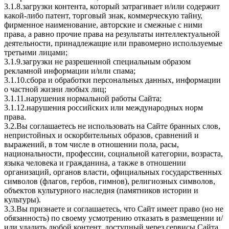
3.1.8.загрузки контента, который затрагивает и/или содержит
какой-либо патент, торговый знак, коммерческую тайну,
фирменное наименование, авторские и смежные с ними
права, а равно прочие права на результаты интеллектуальной
деятельности, принадлежащие или правомерно используемые
третьими лицами;
3.1.9.загрузки не разрешенной специальным образом
рекламной информации и/или спама;
3.1.10.сбора и обработки персональных данных, информации
о частной жизни любых лиц;
3.1.11.нарушения нормальной работы Сайта;
3.1.12.нарушения российских или международных норм
права.
3.2.Вы соглашаетесь не использовать на Сайте бранных слов,
непристойных и оскорбительных образов, сравнений и
выражений, в том числе в отношении пола, расы,
национальности, профессии, социальной категории, возраста,
языка человека и гражданина, а также в отношении
организаций, органов власти, официальных государственных
символов (флагов, гербов, гимнов), религиозных символов,
объектов культурного наследия (памятников истории и
культуры).
3.3.Вы признаете и соглашаетесь, что Сайт имеет право (но не
обязанность) по своему усмотрению отказать в размещении и/
или удалить любой контент, доступный через сервисы Сайта.