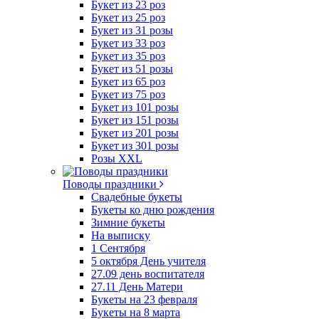
Букет из 23 роз
Букет из 25 роз
Букет из 31 розы
Букет из 33 роз
Букет из 35 роз
Букет из 51 розы
Букет из 65 роз
Букет из 75 роз
Букет из 101 розы
Букет из 151 розы
Букет из 201 розы
Букет из 301 розы
Розы XXL
Поводы праздники
Свадебные букеты
Букеты ко дню рождения
Зимние букеты
На выписку
1 Сентября
5 октября День учителя
27.09 день воспитателя
27.11 День Матери
Букеты на 23 февраля
Букеты на 8 марта