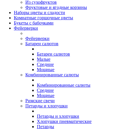
Из сухофруктов
Фруктовые и ягодные корзины
Наборы цветы и сладости
Комнатные горшочные цветы
Букеты с бабочками
Фейерверки
Фейерверки
Батареи салютов
Батареи салютов
Малые
Средние
Мощные
Комбинированные салюты
Комбинированные салюты
Средние
Мощные
Римские свечи
Петарды и хлопушки
Петарды и хлопушки
Хлопушки пневматические
Петарды