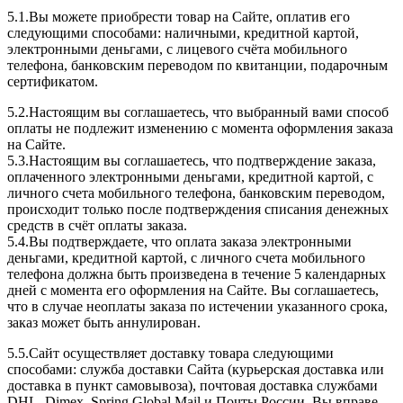
5.1.Вы можете приобрести товар на Сайте, оплатив его
следующими способами: наличными, кредитной картой,
электронными деньгами, с лицевого счёта мобильного
телефона, банковским переводом по квитанции, подарочным
сертификатом.
5.2.Настоящим вы соглашаетесь, что выбранный вами способ
оплаты не подлежит изменению с момента оформления заказа
на Сайте.
5.3.Настоящим вы соглашаетесь, что подтверждение заказа,
оплаченного электронными деньгами, кредитной картой, с
личного счета мобильного телефона, банковским переводом,
происходит только после подтверждения списания денежных
средств в счёт оплаты заказа.
5.4.Вы подтверждаете, что оплата заказа электронными
деньгами, кредитной картой, с личного счета мобильного
телефона должна быть произведена в течение 5 календарных
дней с момента его оформления на Сайте. Вы соглашаетесь,
что в случае неоплаты заказа по истечении указанного срока,
заказ может быть аннулирован.
5.5.Сайт осуществляет доставку товара следующими
способами: служба доставки Сайта (курьерская доставка или
доставка в пункт самовывоза), почтовая доставка службами
DHL, Dimex, Spring Global Mail и Почты России. Вы вправе