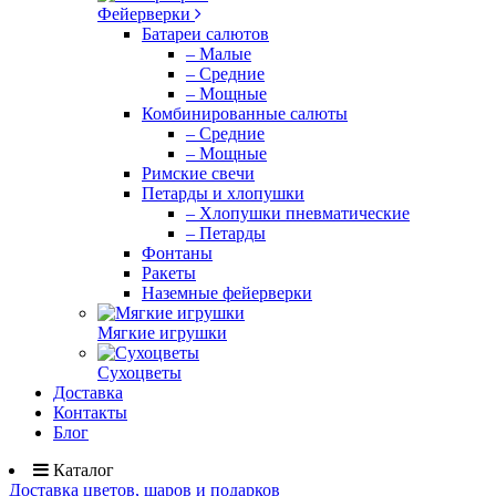
Фейерверки
Батареи салютов
– Малые
– Средние
– Мощные
Комбинированные салюты
– Средние
– Мощные
Римские свечи
Петарды и хлопушки
– Хлопушки пневматические
– Петарды
Фонтаны
Ракеты
Наземные фейерверки
Мягкие игрушки
Сухоцветы
Доставка
Контакты
Блог
Каталог
Доставка цветов, шаров и подарков