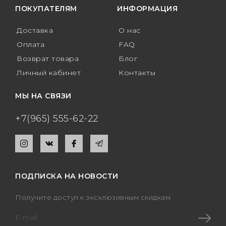
Букет из 75 роз
ПОКУПАТЕЛЯМ
ИНФОРМАЦИЯ
Букет из 101 розы
Доставка
О нас
Оплата
FAQ
Букет из 151 розы
Возврат товара
Блог
Букет из 201 розы
Личный кабинет
Контакты
Букет из 301 розы
МЫ НА СВЯЗИ
+7(965) 555-62-22
Розы XXL
ПОДПИСКА НА НОВОСТИ
Получите доступ к эксклюзивным скидкам