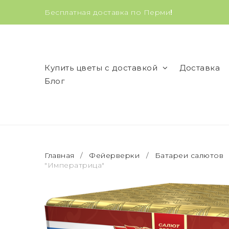
Бесплатная доставка по Перми
!
Купить цветы с доставкой
Доставка
Блог
Главная
/
Фейерверки
/
Батареи салютов
"Императрица"