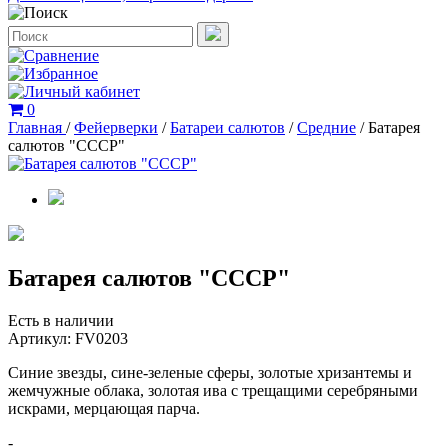
0
Главная
/
Фейерверки
/
Батареи салютов
/
Средние
/
Батарея
салютов "СССР"
Батарея салютов "СССР"
Есть в наличии
Артикул:
FV0203
Синие звезды, сине-зеленые сферы, золотые хризантемы и
жемчужные облака, золотая ива с трещащими серебряными
искрами, мерцающая парча.
-