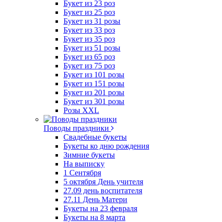
Букет из 23 роз
Букет из 25 роз
Букет из 31 розы
Букет из 33 роз
Букет из 35 роз
Букет из 51 розы
Букет из 65 роз
Букет из 75 роз
Букет из 101 розы
Букет из 151 розы
Букет из 201 розы
Букет из 301 розы
Розы XXL
Поводы праздники
Свадебные букеты
Букеты ко дню рождения
Зимние букеты
На выписку
1 Сентября
5 октября День учителя
27.09 день воспитателя
27.11 День Матери
Букеты на 23 февраля
Букеты на 8 марта