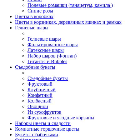
Полевые ромашки (танацетум, камила )
Синие розы
Цветы в коробках
Цветы в корзинках, деревянных ящиках и рамках
Гелиевые шары
Гелиевые шары
Фольгированные шары
Латексные шары
Набор шаров (Фонтан)
Гиганты и Bubbles
Съедобные букеты
Съедобные букеты
Фруктовый
Клубничный
Конфетный
Колбасный
Овощной
Из сухофруктов
Фруктовые и ягодные корзины
Наборы цветы и сладости
Комнатные горшочные цветы
Букеты с бабочками