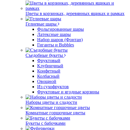
Цветы в корзинках, деревянных ящиках и рамках
Гелиевые шары
Фольгированные шары
Латексные шары
Набор шаров (Фонтан)
Гиганты и Bubbles
Съедобные букеты
Фруктовый
Клубничный
Конфетный
Колбасный
Овощной
Из сухофруктов
Фруктовые и ягодные корзины
Наборы цветы и сладости
Комнатные горшочные цветы
Букеты с бабочками