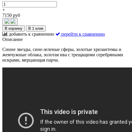
+
7150 руб
В корзину
В 1 клик
добавить к сравнению
перейти к сравнению
Описание
Синие звезды, сине-зеленые сферы, золотые хризантемы и
жемчужные облака, золотая ива с трещащими серебряными
искрами, мерцающая парча.