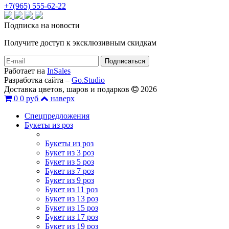
+7(965) 555-62-22
Подписка на новости
Получите доступ к эксклюзивным скидкам
Работает на
InSales
Разработка сайта –
Go.Studio
Доставка цветов, шаров и подарков
2026
0
0 руб
наверх
Спецпредложения
Букеты из роз
Букеты из роз
Букет из 3 роз
Букет из 5 роз
Букет из 7 роз
Букет из 9 роз
Букет из 11 роз
Букет из 13 роз
Букет из 15 роз
Букет из 17 роз
Букет из 19 роз