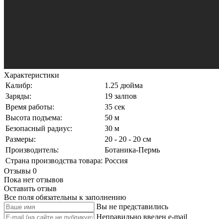
Характеристики
Калибр:
1.25 дюйма
Заряды:
19 залпов
Время работы:
35 сек
Высота подъема:
50 м
Безопасный радиус:
30 м
Размеры:
20 - 20 - 20 см
Производитель:
Ботаника-Пермь
Страна производства товара:
Россия
Отзывы
0
Пока нет отзывов
Оставить отзыв
Все поля обязательны к заполнению
Вы не представились
Неправильно введен e-mail