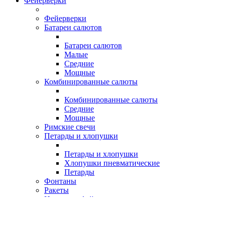
Фейерверки
Фейерверки
Батареи салютов
Батареи салютов
Малые
Средние
Мощные
Комбинированные салюты
Комбинированные салюты
Средние
Мощные
Римские свечи
Петарды и хлопушки
Петарды и хлопушки
Хлопушки пневматические
Петарды
Фонтаны
Ракеты
Наземные фейерверки
Мягкие игрушки
Сухоцветы