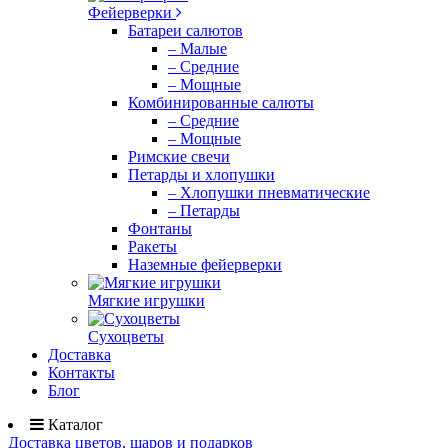
Фейерверки
Батареи салютов
– Малые
– Средние
– Мощные
Комбинированные салюты
– Средние
– Мощные
Римские свечи
Петарды и хлопушки
– Хлопушки пневматические
– Петарды
Фонтаны
Ракеты
Наземные фейерверки
Мягкие игрушки
Сухоцветы
Доставка
Контакты
Блог
Каталог
Доставка цветов, шаров и подарков