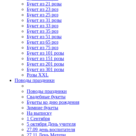
Букет из 21 розы
Букет из 23 роз
Букет из 25 роз
Букет из 31 розы
Букет из 33 роз
Букет из 35 роз
Букет из 51 розы
Букет из 65 роз
Букет из 75 роз
Букет из 101 розы
Букет из 151 розы
Букет из 201 розы
Букет из 301 розы
Розы XXL
Поводы праздники
Поводы праздники
Свадебные букеты
Букеты ко дню рождения
Зимние букеты
На выписку
1 Сентября
5 октября День учителя
27.09 день воспитателя
27.11 День Матери