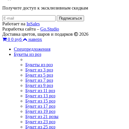
Получите доступ к эксклюзивным скидкам
Работает на
InSales
Разработка сайта –
Go.Studio
Доставка цветов, шаров и подарков
2026
0
0 руб
наверх
Спецпредложения
Букеты из роз
Букеты из роз
Букет из 3 роз
Букет из 5 роз
Букет из 7 роз
Букет из 9 роз
Букет из 11 роз
Букет из 13 роз
Букет из 15 роз
Букет из 17 роз
Букет из 19 роз
Букет из 21 розы
Букет из 23 роз
Букет из 25 роз