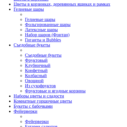
Цветы в корзинках, деревянных ящиках и рамках
Гелиевые шары
Гелиевые шары
Фольгированные шары
Латексные шары
Набор шаров (Фонтан)
Гиганты и Bubbles
Съедобные букеты
Съедобные букеты
Фруктовый
Клубничный
Конфетный
Колбасный
Овощной
Из сухофруктов
Фруктовые и ягодные корзины
Наборы цветы и сладости
Комнатные горшочные цветы
Букеты с бабочками
Фейерверки
Фейерверки
Батареи салютов