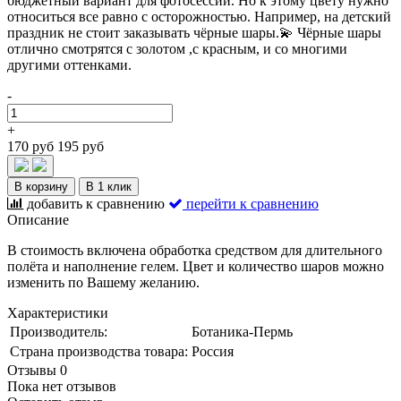
бюджетный вариант для фотосессии. Но к этому цвету нужно
относиться все равно с осторожностью. Например, на детский
праздник не стоит заказывать чёрные шары.💫 Чёрные шары
отлично смотрятся с золотом ,с красным, и со многими
другими оттенками.
-
+
170 руб
195 руб
В корзину
В 1 клик
добавить к сравнению
перейти к сравнению
Описание
В стоимость включена обработка средством для длительного
полёта и наполнение гелем. Цвет и количество шаров можно
изменить по Вашему желанию.
Характеристики
Производитель:
Ботаника-Пермь
Страна производства товара:
Россия
Отзывы
0
Пока нет отзывов