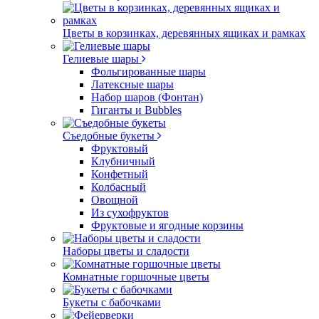
Цветы в корзинках, деревянных ящиках и рамках
Гелиевые шары
Фольгированные шары
Латексные шары
Набор шаров (Фонтан)
Гиганты и Bubbles
Съедобные букеты
Фруктовый
Клубничный
Конфетный
Колбасный
Овощной
Из сухофруктов
Фруктовые и ягодные корзины
Наборы цветы и сладости
Комнатные горшочные цветы
Букеты с бабочками