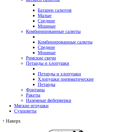
Батареи салютов
Малые
Средние
Мощные
Комбинированные салюты
Комбинированные салюты
Средние
Мощные
Римские свечи
Петарды и хлопушки
Петарды и хлопушки
Хлопушки пневматические
Петарды
Фонтаны
Ракеты
Наземные фейерверки
Мягкие игрушки
Сухоцветы
↑
Наверх