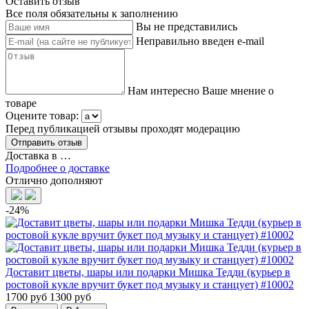
Оставить отзыв
Все поля обязательны к заполнению
Вы не представились
Неправильно введен e-mail
Нам интересно Ваше мнение о
товаре
Оцените товар:
Перед публикацией отзывы проходят модерацию
Доставка в
…
Подробнее о доставке
Отлично дополняют
-24%
Доставит цветы, шары или подарки Мишка Тедди (курьер в
ростовой кукле вручит букет под музыку и станцует) #10002
1700 руб
1300 руб