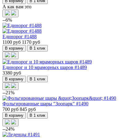
В корзину
В 1 клик
А как вам это
--6%
Единорог #1488
1100 руб
1170 руб
В корзину
В 1 клик
Единорог и 10 мраморных шаров #1489
3380 руб
В корзину
В 1 клик
--21%
Фольгированные шары "Зоопарк" #1490
700 руб
845 руб
В корзину
В 1 клик
--24%