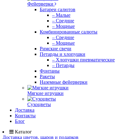
Фейерверки
Батареи салютов
– Малые
– Средние
– Мощные
Комбинированные салюты
– Средние
– Мощные
Римские свечи
Петарды и хлопушки
– Хлопушки пневматические
– Петарды
Фонтаны
Ракеты
Наземные фейерверки
Мягкие игрушки
Сухоцветы
Доставка
Контакты
Блог
Каталог
Доставка цветов, шаров и подарков