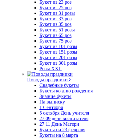
Букет из 23 роз
Букет из 25 роз
Букет из 31 розы
Букет из 33 роз
Букет из 35 роз
Букет из 51 розы
Букет из 65 роз
Букет из 75 роз
Букет из 101 розы
Букет из 151 розы
Букет из 201 розы
Букет из 301 розы
Розы XXL
Поводы праздники
Свадебные букеты
Букеты ко дню рождения
Зимние букеты
На выписку
1 Сентября
5 октября День учителя
27.09 день воспитателя
27.11 День Матери
Букеты на 23 февраля
Букеты на 8 марта