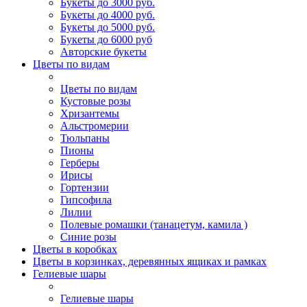
Букеты до 3000 руб.
Букеты до 4000 руб.
Букеты до 5000 руб.
Букеты до 6000 руб
Авторские букеты
Цветы по видам
Цветы по видам
Кустовые розы
Хризантемы
Альстромерии
Тюльпаны
Пионы
Герберы
Ирисы
Гортензии
Гипсофила
Лилии
Полевые ромашки (танацетум, камила )
Синие розы
Цветы в коробках
Цветы в корзинках, деревянных ящиках и рамках
Гелиевые шары
Гелиевые шары