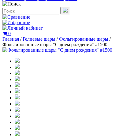
0
Главная
/
Гелиевые шары
/
Фольгированные шары
/
Фольгированные шары "С днем рождения" #1500