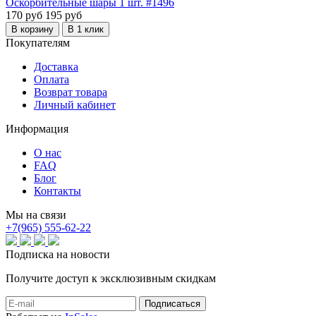
Оскорбительные шары 1 шт. #1496
170 руб
195 руб
В корзину
В 1 клик
Покупателям
Доставка
Оплата
Возврат товара
Личный кабинет
Информация
О нас
FAQ
Блог
Контакты
Мы на связи
+7(965) 555-62-22
Подписка на новости
Получите доступ к эксклюзивным скидкам