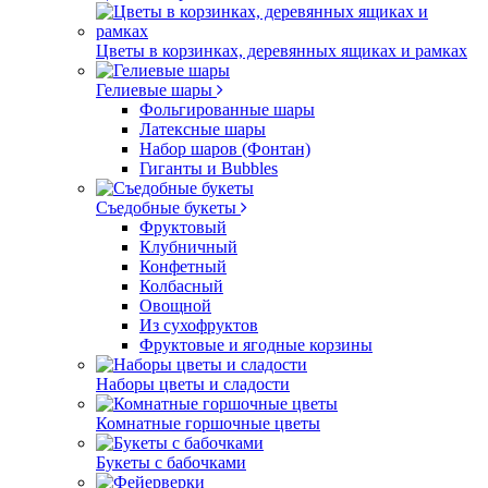
Цветы в корзинках, деревянных ящиках и рамках
Гелиевые шары
Фольгированные шары
Латексные шары
Набор шаров (Фонтан)
Гиганты и Bubbles
Съедобные букеты
Фруктовый
Клубничный
Конфетный
Колбасный
Овощной
Из сухофруктов
Фруктовые и ягодные корзины
Наборы цветы и сладости
Комнатные горшочные цветы
Букеты с бабочками