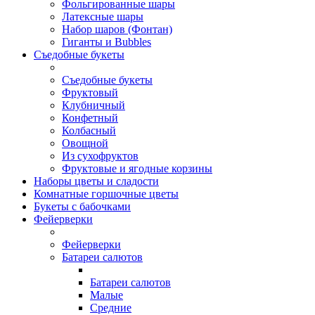
Фольгированные шары
Латексные шары
Набор шаров (Фонтан)
Гиганты и Bubbles
Съедобные букеты
Съедобные букеты
Фруктовый
Клубничный
Конфетный
Колбасный
Овощной
Из сухофруктов
Фруктовые и ягодные корзины
Наборы цветы и сладости
Комнатные горшочные цветы
Букеты с бабочками
Фейерверки
Фейерверки
Батареи салютов
Батареи салютов
Малые
Средние