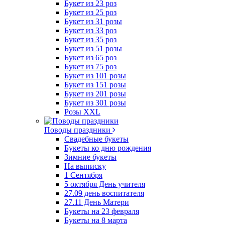
Букет из 23 роз
Букет из 25 роз
Букет из 31 розы
Букет из 33 роз
Букет из 35 роз
Букет из 51 розы
Букет из 65 роз
Букет из 75 роз
Букет из 101 розы
Букет из 151 розы
Букет из 201 розы
Букет из 301 розы
Розы XXL
Поводы праздники
Свадебные букеты
Букеты ко дню рождения
Зимние букеты
На выписку
1 Сентября
5 октября День учителя
27.09 день воспитателя
27.11 День Матери
Букеты на 23 февраля
Букеты на 8 марта