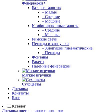
Фейерверки
Батареи салютов
– Малые
– Средние
– Мощные
Комбинированные салюты
– Средние
– Мощные
Римские свечи
Петарды и хлопушки
– Хлопушки пневматические
– Петарды
Фонтаны
Ракеты
Наземные фейерверки
Мягкие игрушки
Сухоцветы
Доставка
Контакты
Блог
Каталог
Доставка цветов, шаров и подарков