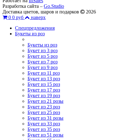
Работает на
InSales
Разработка сайта –
Go.Studio
Доставка цветов, шаров и подарков
2026
0
0 руб
наверх
Спецпредложения
Букеты из роз
Букеты из роз
Букет из 3 роз
Букет из 5 роз
Букет из 7 роз
Букет из 9 роз
Букет из 11 роз
Букет из 13 роз
Букет из 15 роз
Букет из 17 роз
Букет из 19 роз
Букет из 21 розы
Букет из 23 роз
Букет из 25 роз
Букет из 31 розы
Букет из 33 роз
Букет из 35 роз
Букет из 51 розы