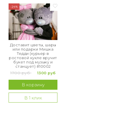
-24%
Доставит цветы, шары
или подарки Мишка
Тедди (курьер в
ростовой кукле вручит
букет под музыку и
станцует) #10002
1700 руб
1300 руб
В корзину
В 1 клик