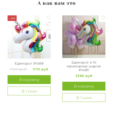
А как вам это
--6%
Единорог и 10
Единорог #1488
мраморных шаров
1100 руб
1170 руб
#1489
3380 руб
В корзину
В корзину
В 1 клик
В 1 клик