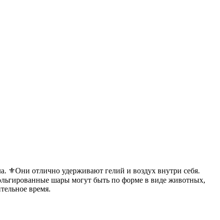
а. ⚜️Они отлично удерживают гелий и воздух внутри себя.
ольгированные шары могут быть по форме в виде животных,
ительное время.