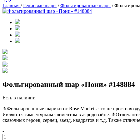
Главная
/
Гелиевые шары
/
Фольгированные шары
/
Фольгирова
Фольгированный шар «Пони» #148884
Есть в наличии
⚜️Фольгированные шарики от Rose Market - это не просто возд
Являются самым ярким элементом в аэродизайне. ⚜️Отличаютс
сказочных героев, сердец, звезд, квадратов и т.д. Также отлич
-