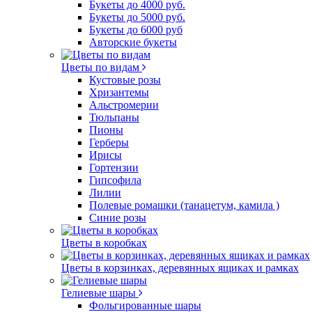
Букеты до 4000 руб.
Букеты до 5000 руб.
Букеты до 6000 руб
Авторские букеты
Цветы по видам
Кустовые розы
Хризантемы
Альстромерии
Тюльпаны
Пионы
Герберы
Ирисы
Гортензии
Гипсофила
Лилии
Полевые ромашки (танацетум, камила )
Синие розы
Цветы в коробках
Цветы в корзинках, деревянных ящиках и рамках
Гелиевые шары
Фольгированные шары