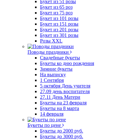
Букет из 51 розы
Букет из 65 роз
Букет из 75 роз
Букет из 101 розы
Букет из 151 розы
Букет из 201 розы
Букет из 301 розы
Розы XXL
Поводы праздники
Свадебные букеты
Букеты ко дню рождения
Зимние букеты
На выписку
1 Сентября
5 октября День учителя
27.09 день воспитателя
27.11 День Матери
Букеты на 23 февраля
Букеты на 8 марта
14 февраля
Букеты по цене
Букеты до 2000 руб.
Букеты до 3000 руб.