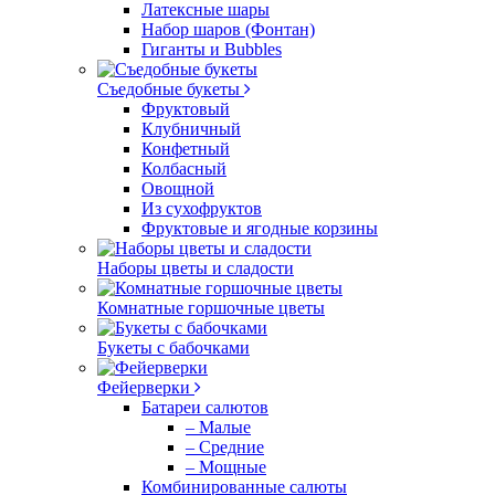
Латексные шары
Набор шаров (Фонтан)
Гиганты и Bubbles
Съедобные букеты
Фруктовый
Клубничный
Конфетный
Колбасный
Овощной
Из сухофруктов
Фруктовые и ягодные корзины
Наборы цветы и сладости
Комнатные горшочные цветы
Букеты с бабочками
Фейерверки
Батареи салютов
– Малые
– Средние
– Мощные
Комбинированные салюты