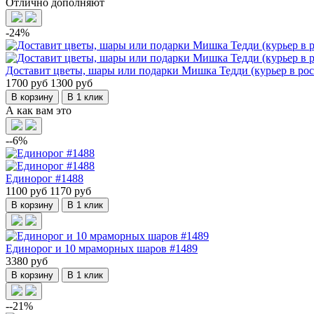
Отлично дополняют
-24%
Доставит цветы, шары или подарки Мишка Тедди (курьер в рост
1700 руб
1300 руб
В корзину
В 1 клик
А как вам это
--6%
Единорог #1488
1100 руб
1170 руб
В корзину
В 1 клик
Единорог и 10 мраморных шаров #1489
3380 руб
В корзину
В 1 клик
--21%