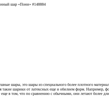
нный шар «Пони» #148884
ушные шары, это шары из специального более плотного материал
я такие шарики от латексных еще и обилием форм. Например, ф
ие еще в том, что по сравнению с обычными, они летают более дл