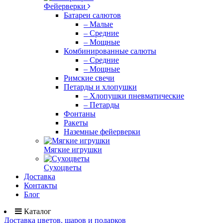
Фейерверки
Батареи салютов
– Малые
– Средние
– Мощные
Комбинированные салюты
– Средние
– Мощные
Римские свечи
Петарды и хлопушки
– Хлопушки пневматические
– Петарды
Фонтаны
Ракеты
Наземные фейерверки
Мягкие игрушки
Сухоцветы
Доставка
Контакты
Блог
Каталог
Доставка цветов, шаров и подарков