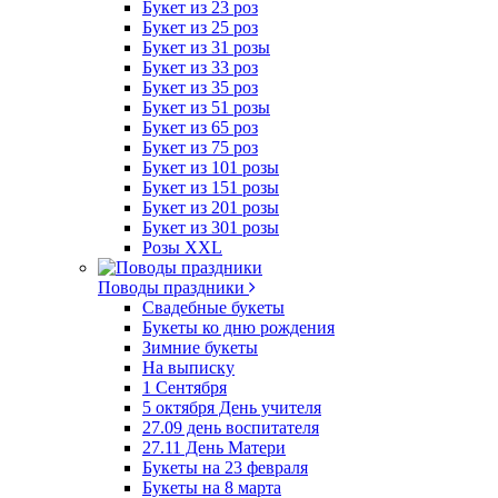
Букет из 23 роз
Букет из 25 роз
Букет из 31 розы
Букет из 33 роз
Букет из 35 роз
Букет из 51 розы
Букет из 65 роз
Букет из 75 роз
Букет из 101 розы
Букет из 151 розы
Букет из 201 розы
Букет из 301 розы
Розы XXL
Поводы праздники
Свадебные букеты
Букеты ко дню рождения
Зимние букеты
На выписку
1 Сентября
5 октября День учителя
27.09 день воспитателя
27.11 День Матери
Букеты на 23 февраля
Букеты на 8 марта