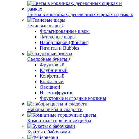
Цветы в корзинках, деревянных ящиках и рамках
Гелиевые шары
Фольгированные шары
Латексные шары
Набор шаров (Фонтан)
Гиганты и Bubbles
Съедобные букеты
Фруктовый
Клубничный
Конфетный
Колбасный
Овощной
Из сухофруктов
Фруктовые и ягодные корзины
Наборы цветы и сладости
Комнатные горшочные цветы
Букеты с бабочками