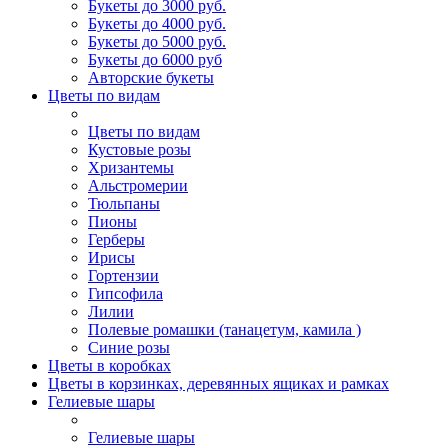
Букеты до 3000 руб.
Букеты до 4000 руб.
Букеты до 5000 руб.
Букеты до 6000 руб
Авторские букеты
Цветы по видам
Цветы по видам
Кустовые розы
Хризантемы
Альстромерии
Тюльпаны
Пионы
Герберы
Ирисы
Гортензии
Гипсофила
Лилии
Полевые ромашки (танацетум, камила )
Синие розы
Цветы в коробках
Цветы в корзинках, деревянных ящиках и рамках
Гелиевые шары
Гелиевые шары