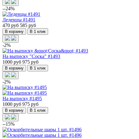
--24%
Леденцы #1491
470 руб
585 руб
В корзину
В 1 клик
-2%
На выписку "Соска" #1493
1000 руб
975 руб
В корзину
В 1 клик
-2%
На выписку #1495
1000 руб
975 руб
В корзину
В 1 клик
--15%