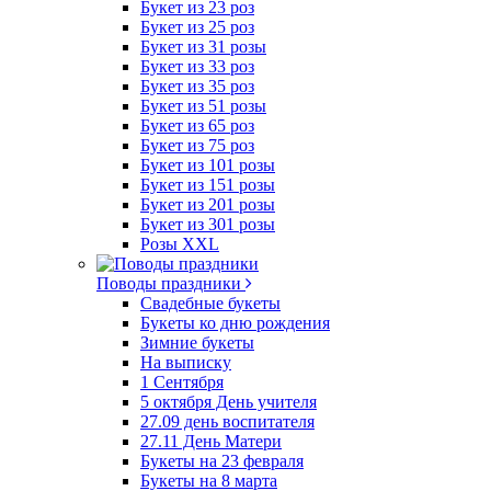
Букет из 23 роз
Букет из 25 роз
Букет из 31 розы
Букет из 33 роз
Букет из 35 роз
Букет из 51 розы
Букет из 65 роз
Букет из 75 роз
Букет из 101 розы
Букет из 151 розы
Букет из 201 розы
Букет из 301 розы
Розы XXL
Поводы праздники
Свадебные букеты
Букеты ко дню рождения
Зимние букеты
На выписку
1 Сентября
5 октября День учителя
27.09 день воспитателя
27.11 День Матери
Букеты на 23 февраля
Букеты на 8 марта