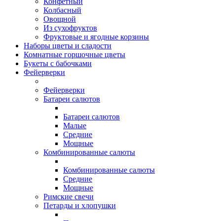
Конфетный
Колбасный
Овощной
Из сухофруктов
Фруктовые и ягодные корзины
Наборы цветы и сладости
Комнатные горшочные цветы
Букеты с бабочками
Фейерверки
Фейерверки
Батареи салютов
Батареи салютов
Малые
Средние
Мощные
Комбинированные салюты
Комбинированные салюты
Средние
Мощные
Римские свечи
Петарды и хлопушки