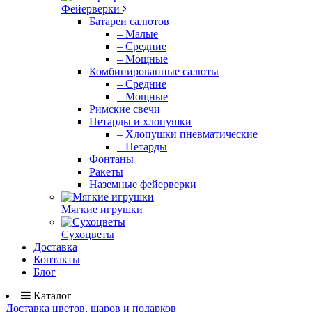
Фейерверки
Батареи салютов
– Малые
– Средние
– Мощные
Комбинированные салюты
– Средние
– Мощные
Римские свечи
Петарды и хлопушки
– Хлопушки пневматические
– Петарды
Фонтаны
Ракеты
Наземные фейерверки
Мягкие игрушки
Сухоцветы
Доставка
Контакты
Блог
Каталог
Доставка цветов, шаров и подарков