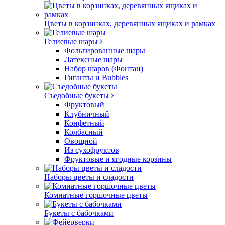
Цветы в корзинках, деревянных ящиках и рамках
Гелиевые шары
Фольгированные шары
Латексные шары
Набор шаров (Фонтан)
Гиганты и Bubbles
Съедобные букеты
Фруктовый
Клубничный
Конфетный
Колбасный
Овощной
Из сухофруктов
Фруктовые и ягодные корзины
Наборы цветы и сладости
Комнатные горшочные цветы
Букеты с бабочками