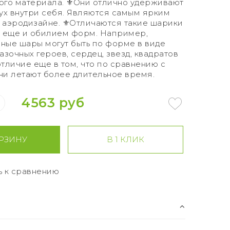
ого материала. ⚜️Они отлично удерживают
дух внутри себя. Являются самым ярким
 аэродизайне. ⚜️Отличаются такие шарики
х еще и обилием форм. Например,
ные шары могут быть по форме в виде
азочных героев, сердец, звезд, квадратов
 отличие еще в том, что по сравнению с
ни летают более длительное время.
4563 руб
РЗИНУ
В 1 КЛИК
ь к сравнению