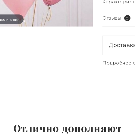
Характерист
Отзывы
0
увеличения
Доставк
Подробнее о
Отлично дополняют