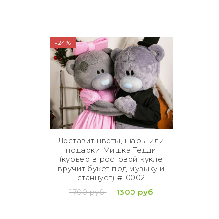
-24%
Доставит цветы, шары или
подарки Мишка Тедди
(курьер в ростовой кукле
вручит букет под музыку и
станцует) #10002
1700 руб
1300 руб