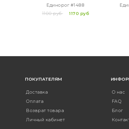
Единорог #1488
Еди
1100 руб
1170 руб
ПОКУПАТЕЛЯМ
ИНФОР
Доставка
О нас
Оплата
FAQ
Возврат товара
Блог
Личный кабинет
Контак