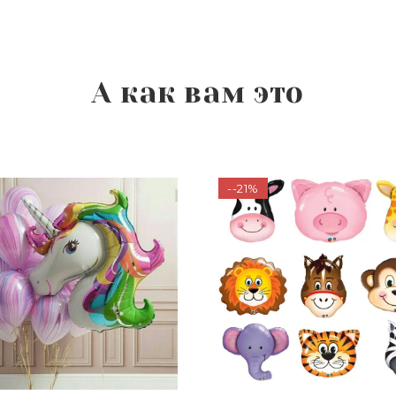
А как вам это
--21%