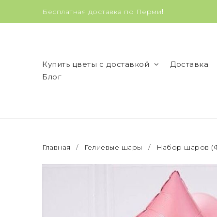
Бесплатная доставка по Перми
!
Купить цветы с доставкой
Доставка
Блог
Главная
/
Гелиевые шары
/
Набор шаров (