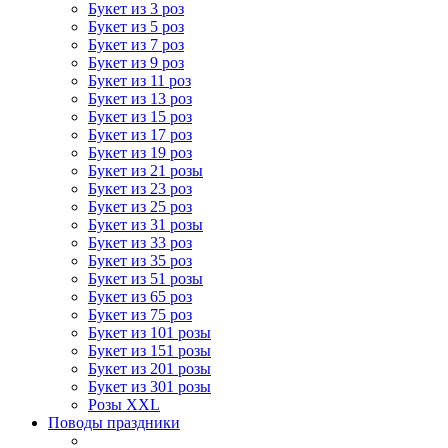
Букет из 3 роз
Букет из 5 роз
Букет из 7 роз
Букет из 9 роз
Букет из 11 роз
Букет из 13 роз
Букет из 15 роз
Букет из 17 роз
Букет из 19 роз
Букет из 21 розы
Букет из 23 роз
Букет из 25 роз
Букет из 31 розы
Букет из 33 роз
Букет из 35 роз
Букет из 51 розы
Букет из 65 роз
Букет из 75 роз
Букет из 101 розы
Букет из 151 розы
Букет из 201 розы
Букет из 301 розы
Розы XXL
Поводы праздники