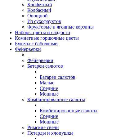
Конфетный
Колбасный
Овощной
Из сухофруктов
Фруктовые и ягодные корзины
Наборы цветы и сладости
Комнатные горшочные цветы
Букеты с бабочками
Фейерверки
Фейерверки
Батареи салютов
Батареи салютов
Малые
Средние
Мощные
Комбинированные салюты
Комбинированные салюты
Средние
Мощные
Римские свечи
Петарды и хлопушки