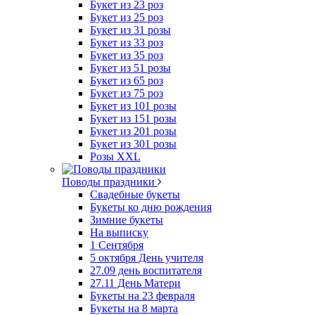
Букет из 23 роз
Букет из 25 роз
Букет из 31 розы
Букет из 33 роз
Букет из 35 роз
Букет из 51 розы
Букет из 65 роз
Букет из 75 роз
Букет из 101 розы
Букет из 151 розы
Букет из 201 розы
Букет из 301 розы
Розы XXL
Поводы праздники
Свадебные букеты
Букеты ко дню рождения
Зимние букеты
На выписку
1 Сентября
5 октября День учителя
27.09 день воспитателя
27.11 День Матери
Букеты на 23 февраля
Букеты на 8 марта