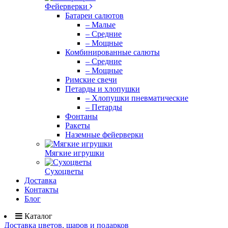
Фейерверки
Батареи салютов
– Малые
– Средние
– Мощные
Комбинированные салюты
– Средние
– Мощные
Римские свечи
Петарды и хлопушки
– Хлопушки пневматические
– Петарды
Фонтаны
Ракеты
Наземные фейерверки
Мягкие игрушки
Сухоцветы
Доставка
Контакты
Блог
Каталог
Доставка цветов, шаров и подарков