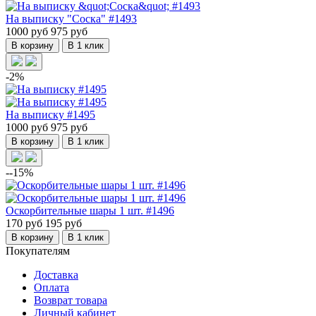
На выписку "Соска" #1493
1000 руб
975 руб
В корзину
В 1 клик
-2%
На выписку #1495
1000 руб
975 руб
В корзину
В 1 клик
--15%
Оскорбительные шары 1 шт. #1496
170 руб
195 руб
В корзину
В 1 клик
Покупателям
Доставка
Оплата
Возврат товара
Личный кабинет