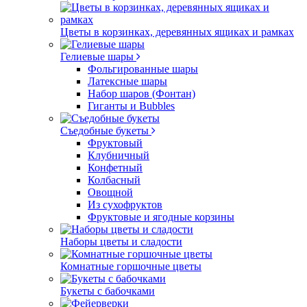
Цветы в корзинках, деревянных ящиках и рамках
Гелиевые шары
Фольгированные шары
Латексные шары
Набор шаров (Фонтан)
Гиганты и Bubbles
Съедобные букеты
Фруктовый
Клубничный
Конфетный
Колбасный
Овощной
Из сухофруктов
Фруктовые и ягодные корзины
Наборы цветы и сладости
Комнатные горшочные цветы
Букеты с бабочками