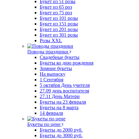
Букет из 51 розы
Букет из 65 роз
Букет из 75 роз
Букет из 101 розы
Букет из 151 розы
Букет из 201 розы
Букет из 301 розы
Розы XXL
Поводы праздники
Свадебные букеты
Букеты ко дню рождения
Зимние букеты
На выписку
1 Сентября
5 октября День учителя
27.09 день воспитателя
27.11 День Матери
Букеты на 23 февраля
Букеты на 8 марта
14 февраля
Букеты по цене
Букеты до 2000 руб.
Букеты до 3000 руб.