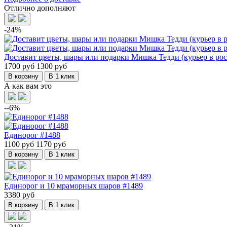
Отлично дополняют
-24%
Доставит цветы, шары или подарки Мишка Тедди (курьер в рост
1700 руб
1300 руб
В корзину
В 1 клик
А как вам это
--6%
Единорог #1488
1100 руб
1170 руб
В корзину
В 1 клик
Единорог и 10 мраморных шаров #1489
3380 руб
В корзину
В 1 клик