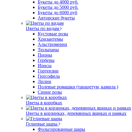
Букеты до 4000 руб.
Букеты до 5000 руб.
Букеты до 6000 руб
Авторские букеты
Цветы по видам
Кустовые розы
Хризантемы
Альстромерии
Тюльпаны
Пионы
Герберы
Ирисы
Гортензии
Гипсофила
Лилии
Полевые ромашки (танацетум, камила )
Синие розы
Цветы в коробках
Цветы в корзинках, деревянных ящиках и рамках
Гелиевые шары
Фольгированные шары