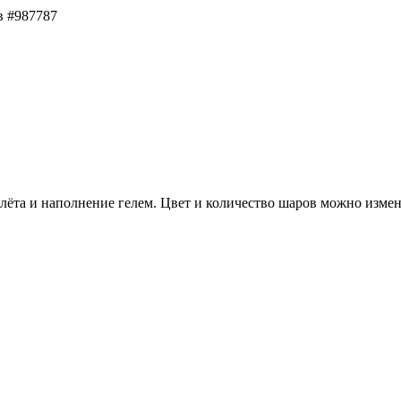
в #987787
олёта и наполнение гелем. Цвет и количество шаров можно изм