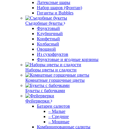
Латексные шары
Набор шаров (Фонтан)
Гиганты и Bubbles
Съедобные букеты
Фруктовый
Клубничный
Конфетный
Колбасный
Овощной
Из сухофруктов
Фруктовые и ягодные корзины
Наборы цветы и сладости
Комнатные горшочные цветы
Букеты с бабочками
Фейерверки
Батареи салютов
– Малые
– Средние
– Мощные
Комбинированные салюты