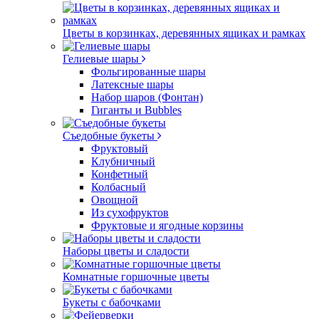
Цветы в корзинках, деревянных ящиках и рамках
Гелиевые шары
Фольгированные шары
Латексные шары
Набор шаров (Фонтан)
Гиганты и Bubbles
Съедобные букеты
Фруктовый
Клубничный
Конфетный
Колбасный
Овощной
Из сухофруктов
Фруктовые и ягодные корзины
Наборы цветы и сладости
Комнатные горшочные цветы
Букеты с бабочками