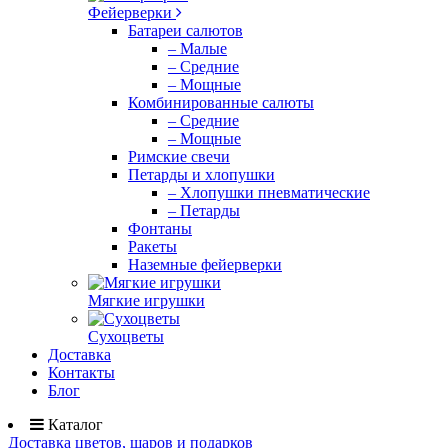
Фейерверки
Батареи салютов
– Малые
– Средние
– Мощные
Комбинированные салюты
– Средние
– Мощные
Римские свечи
Петарды и хлопушки
– Хлопушки пневматические
– Петарды
Фонтаны
Ракеты
Наземные фейерверки
Мягкие игрушки
Сухоцветы
Доставка
Контакты
Блог
Каталог
Доставка цветов, шаров и подарков