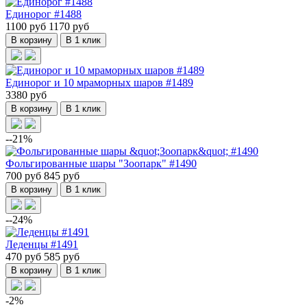
Единорог #1488
1100 руб
1170 руб
В корзину
В 1 клик
Единорог и 10 мраморных шаров #1489
3380 руб
В корзину
В 1 клик
--21%
Фольгированные шары "Зоопарк" #1490
700 руб
845 руб
В корзину
В 1 клик
--24%
Леденцы #1491
470 руб
585 руб
В корзину
В 1 клик
-2%