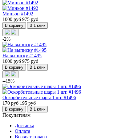
Миньон #1492
1000 руб
975 руб
В корзину
В 1 клик
-2%
На выписку #1495
1000 руб
975 руб
В корзину
В 1 клик
--15%
Оскорбительные шары 1 шт. #1496
170 руб
195 руб
В корзину
В 1 клик
Покупателям
Доставка
Оплата
Возврат товара