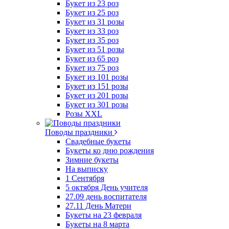
Букет из 23 роз
Букет из 25 роз
Букет из 31 розы
Букет из 33 роз
Букет из 35 роз
Букет из 51 розы
Букет из 65 роз
Букет из 75 роз
Букет из 101 розы
Букет из 151 розы
Букет из 201 розы
Букет из 301 розы
Розы XXL
Поводы праздники
Свадебные букеты
Букеты ко дню рождения
Зимние букеты
На выписку
1 Сентября
5 октября День учителя
27.09 день воспитателя
27.11 День Матери
Букеты на 23 февраля
Букеты на 8 марта