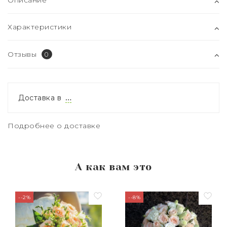
Описание
Характеристики
Отзывы
0
Доставка в
…
Подробнее о доставке
А как вам это
--2%
--8%