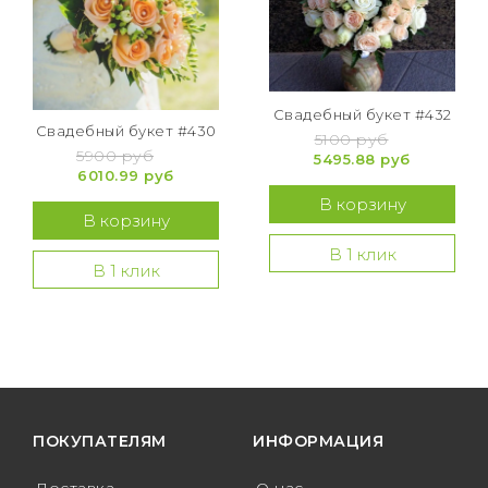
Свадебный букет #432
Свадебный букет #430
5100 руб
5900 руб
5495.88 руб
6010.99 руб
В корзину
В корзину
В 1 клик
В 1 клик
ПОКУПАТЕЛЯМ
ИНФОРМАЦИЯ