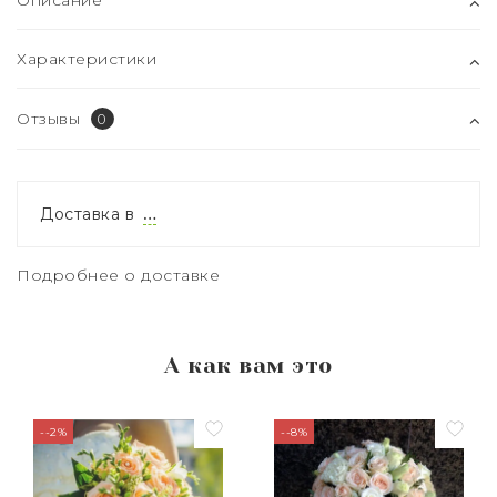
Описание
Характеристики
Отзывы
0
Доставка в
…
Подробнее о доставке
А как вам это
--2%
--8%