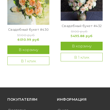
Свадебный букет #432
Свадебный букет #430
5100 руб
5900 руб
5495.88 руб
6010.99 руб
В корзину
В корзину
В 1 клик
В 1 клик
ПОКУПАТЕЛЯМ
ИНФОРМАЦИЯ