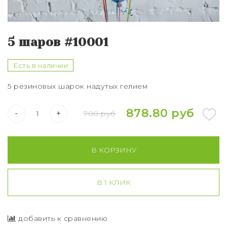
Букет из 75 роз
Букет из 101 розы
5 шаров #10001
Букет из 151 розы
Есть в наличии
Букет из 201 розы
5 резиновых шарок надутых гелием
Букет из 301 розы
878.80 руб
-
+
700 руб
Розы XXL
В КОРЗИНУ
В 1 КЛИК
добавить к сравнению