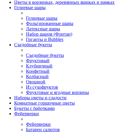
Цветы в корзинках, деревянных ящиках и рамках
Гелиевые шары
Гелиевые шары
Фольгированные шары
Латексные шары
Набор шаров (Фонтан)
Гиганты и Bubbles
Съедобные букеты
Съедобные букеты
Фруктовый
Клубничный
Конфетный
Колбасный
Овощной
Из сухофруктов
Фруктовые и ягодные корзины
Наборы цветы и сладости
Комнатные горшочные цветы
Букеты с бабочками
Фейерверки
Фейерверки
Батареи салютов