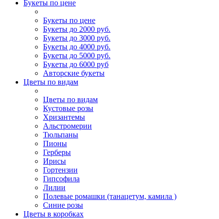
Букеты по цене
Букеты по цене
Букеты до 2000 руб.
Букеты до 3000 руб.
Букеты до 4000 руб.
Букеты до 5000 руб.
Букеты до 6000 руб
Авторские букеты
Цветы по видам
Цветы по видам
Кустовые розы
Хризантемы
Альстромерии
Тюльпаны
Пионы
Герберы
Ирисы
Гортензии
Гипсофила
Лилии
Полевые ромашки (танацетум, камила )
Синие розы
Цветы в коробках