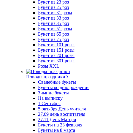
Букет из 23 роз
Букет из 25 роз
Букет из 31 розы
Букет из 33 роз
Букет из 35 роз
Букет из 51 розы
Букет из 65 роз
Букет из 75 роз
Букет из 101 розы
Букет из 151 розы
Букет из 201 розы
Букет из 301 розы
Розы XXL
Поводы праздники
Свадебные букеты
Букеты ко дню рождения
Зимние букеты
На выписку
1 Сентября
5 октября День учителя
27.09 день воспитателя
27.11 День Матери
Букеты на 23 февраля
Букеты на 8 марта