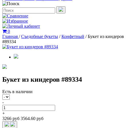
0
Главная
/
Съедобные букеты
/
Конфетный
/
Букет из киндеров
#89334
Букет из киндеров #89334
Есть в наличии
-
+
3266 руб
3564.60 руб