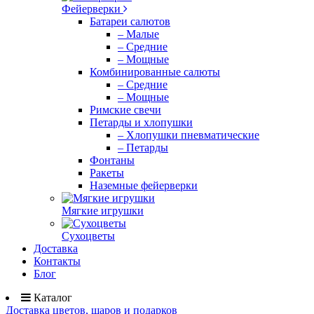
Фейерверки
Батареи салютов
– Малые
– Средние
– Мощные
Комбинированные салюты
– Средние
– Мощные
Римские свечи
Петарды и хлопушки
– Хлопушки пневматические
– Петарды
Фонтаны
Ракеты
Наземные фейерверки
Мягкие игрушки
Сухоцветы
Доставка
Контакты
Блог
Каталог
Доставка цветов, шаров и подарков