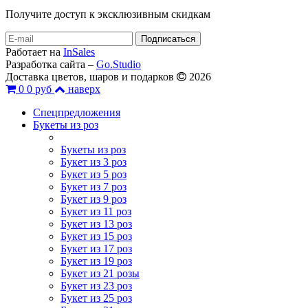
Получите доступ к эксклюзивным скидкам
Работает на
InSales
Разработка сайта –
Go.Studio
Доставка цветов, шаров и подарков
2026
0
0 руб
наверх
Спецпредложения
Букеты из роз
Букеты из роз
Букет из 3 роз
Букет из 5 роз
Букет из 7 роз
Букет из 9 роз
Букет из 11 роз
Букет из 13 роз
Букет из 15 роз
Букет из 17 роз
Букет из 19 роз
Букет из 21 розы
Букет из 23 роз
Букет из 25 роз