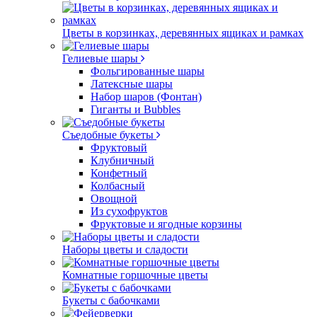
Цветы в корзинках, деревянных ящиках и рамках
Гелиевые шары
Фольгированные шары
Латексные шары
Набор шаров (Фонтан)
Гиганты и Bubbles
Съедобные букеты
Фруктовый
Клубничный
Конфетный
Колбасный
Овощной
Из сухофруктов
Фруктовые и ягодные корзины
Наборы цветы и сладости
Комнатные горшочные цветы
Букеты с бабочками