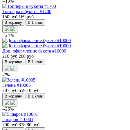
--13%
Топперы в букеты #1700
150 руб
169 руб
В корзину
В 1 клик
--24%
Доп. оформление букета #10000
210 руб
260 руб
В корзину
В 1 клик
-7%
Зелень #10005
707 руб
659.10 руб
В корзину
В 1 клик
--26%
5 шаров #10001
700 руб
878.80 руб