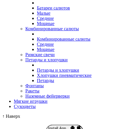
Батареи салютов
Малые
Средние
Мощные
Комбинированные салюты
Комбинированные салюты
Средние
Мощные
Римские свечи
Петарды и хлопушки
Петарды и хлопушки
Хлопушки пневматические
Петарды
Фонтаны
Ракеты
Наземные фейерверки
Мягкие игрушки
Сухоцветы
↑
Наверх
Install App