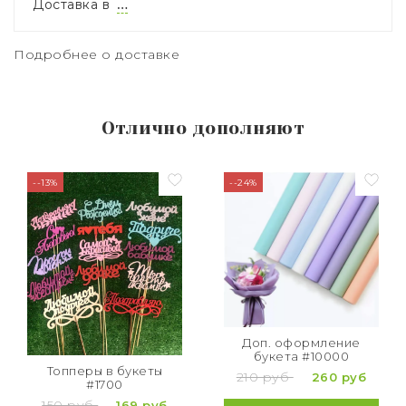
Доставка в
…
Подробнее о доставке
Отлично дополняют
--13%
--24%
Доп. оформление
букета #10000
Топперы в букеты
210 руб
260 руб
#1700
150 руб
169 руб