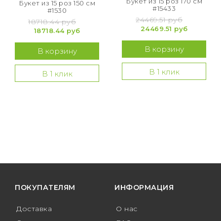
Букет из 15 роз 170 см
Букет из 15 роз 150 см
#15433
#1530
24469.51 руб
18718.44 руб
24469.51 руб
18718.44 руб
В корзину
В корзину
В 1 клик
В 1 клик
ПОКУПАТЕЛЯМ
ИНФОРМАЦИЯ
Доставка
О нас