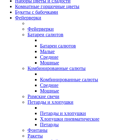
Наборы цветы и сладости
Комнатные горшочные цветы
Букеты с бабочками
Фейерверки
Фейерверки
Батареи салютов
Батареи салютов
Малые
Средние
Мощные
Комбинированные салюты
Комбинированные салюты
Средние
Мощные
Римские свечи
Петарды и хлопушки
Петарды и хлопушки
Хлопушки пневматические
Петарды
Фонтаны
Ракеты