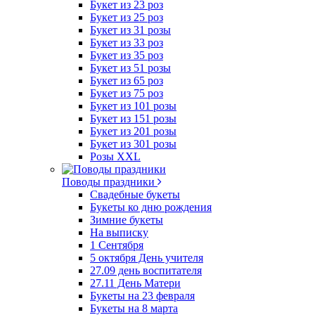
Букет из 23 роз
Букет из 25 роз
Букет из 31 розы
Букет из 33 роз
Букет из 35 роз
Букет из 51 розы
Букет из 65 роз
Букет из 75 роз
Букет из 101 розы
Букет из 151 розы
Букет из 201 розы
Букет из 301 розы
Розы XXL
Поводы праздники
Свадебные букеты
Букеты ко дню рождения
Зимние букеты
На выписку
1 Сентября
5 октября День учителя
27.09 день воспитателя
27.11 День Матери
Букеты на 23 февраля
Букеты на 8 марта