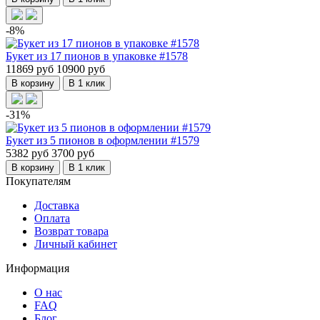
-8%
Букет из 17 пионов в упаковке #1578
11869 руб
10900 руб
В корзину
В 1 клик
-31%
Букет из 5 пионов в оформлении #1579
5382 руб
3700 руб
В корзину
В 1 клик
Покупателям
Доставка
Оплата
Возврат товара
Личный кабинет
Информация
О нас
FAQ
Блог