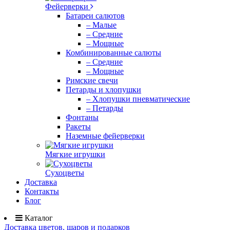
Фейерверки
Батареи салютов
– Малые
– Средние
– Мощные
Комбинированные салюты
– Средние
– Мощные
Римские свечи
Петарды и хлопушки
– Хлопушки пневматические
– Петарды
Фонтаны
Ракеты
Наземные фейерверки
Мягкие игрушки
Сухоцветы
Доставка
Контакты
Блог
Каталог
Доставка цветов, шаров и подарков