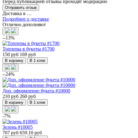
Перед публикацией отзывы проходят модерацию
Доставка в
…
Подробнее о доставке
Отлично дополняют
--13%
Топперы в букеты #1700
150 руб
169 руб
В корзину
В 1 клик
--24%
Доп. оформление букета #10000
210 руб
260 руб
В корзину
В 1 клик
-7%
Зелень #10005
707 руб
659.10 руб