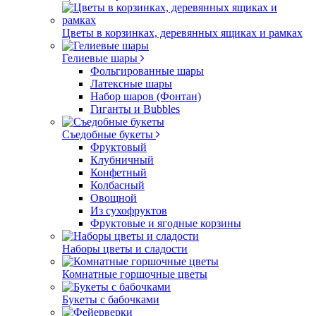
Цветы в корзинках, деревянных ящиках и рамках
Гелиевые шары
Фольгированные шары
Латексные шары
Набор шаров (Фонтан)
Гиганты и Bubbles
Съедобные букеты
Фруктовый
Клубничный
Конфетный
Колбасный
Овощной
Из сухофруктов
Фруктовые и ягодные корзины
Наборы цветы и сладости
Комнатные горшочные цветы
Букеты с бабочками