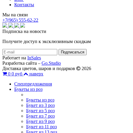
Контакты
Мы на связи
+7(965) 555-62-22
Подписка на новости
Получите доступ к эксклюзивным скидкам
Работает на
InSales
Разработка сайта –
Go.Studio
Доставка цветов, шаров и подарков
2026
0
0 руб
наверх
Спецпредложения
Букеты из роз
Букеты из роз
Букет из 3 роз
Букет из 5 роз
Букет из 7 роз
Букет из 9 роз
Букет из 11 роз
Букет из 13 роз