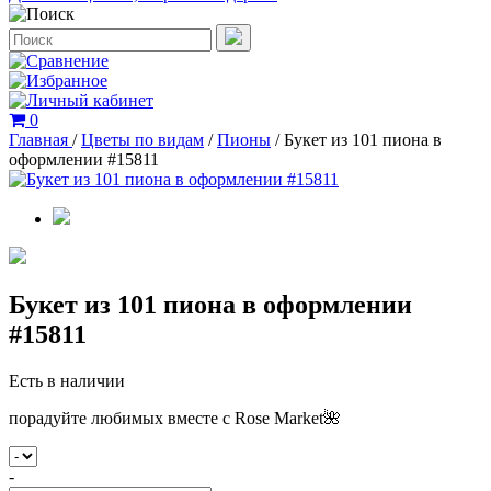
0
Главная
/
Цветы по видам
/
Пионы
/
Букет из 101 пиона в
оформлении #15811
Букет из 101 пиона в оформлении
#15811
Есть в наличии
порадуйте любимых вместе с Rose Market🌺
-