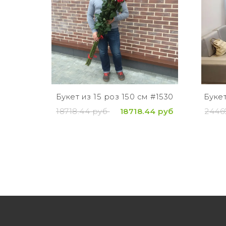
Букет из 15 роз 150 см #1530
Букет
18718.44 руб
18718.44 руб
2446