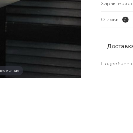
Характерист
Отзывы
0
Доставк
Подробнее о
увеличения