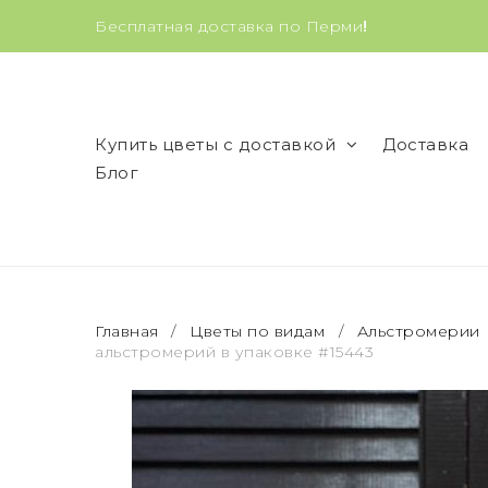
Бесплатная доставка по Перми
!
Купить цветы с доставкой
Доставка
Блог
Главная
/
Цветы по видам
/
Альстромерии
альстромерий в упаковке #15443