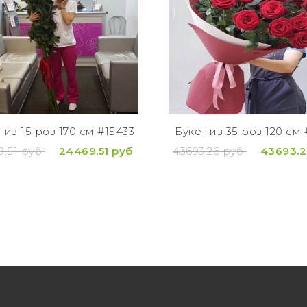
 из 15 роз 170 см #15433
Букет из 35 роз 120 см 
9.51 руб
24469.51 руб
43693.26 руб
43693.2