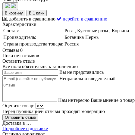
В корзину
В 1 клик
добавить к сравнению
перейти к сравнению
Характеристики
Состав:
Роза , Кустовые розы , Корзина
Производитель:
Ботаника-Пермь
Страна производства товара:
Россия
Отзывы
0
Пока нет отзывов
Оставить отзыв
Все поля обязательны к заполнению
Вы не представились
Неправильно введен e-mail
Нам интересно Ваше мнение о товар
Оцените товар:
Перед публикацией отзывы проходят модерацию
Доставка в
…
Подробнее о доставке
Отлично дополняют