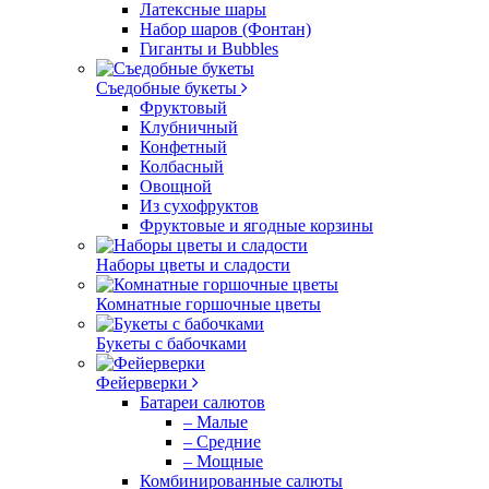
Латексные шары
Набор шаров (Фонтан)
Гиганты и Bubbles
Съедобные букеты
Фруктовый
Клубничный
Конфетный
Колбасный
Овощной
Из сухофруктов
Фруктовые и ягодные корзины
Наборы цветы и сладости
Комнатные горшочные цветы
Букеты с бабочками
Фейерверки
Батареи салютов
– Малые
– Средние
– Мощные
Комбинированные салюты