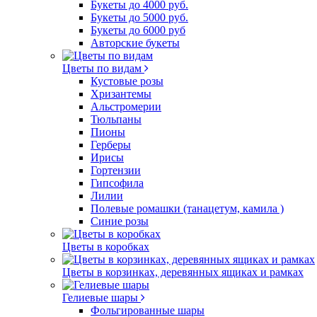
Букеты до 4000 руб.
Букеты до 5000 руб.
Букеты до 6000 руб
Авторские букеты
Цветы по видам
Кустовые розы
Хризантемы
Альстромерии
Тюльпаны
Пионы
Герберы
Ирисы
Гортензии
Гипсофила
Лилии
Полевые ромашки (танацетум, камила )
Синие розы
Цветы в коробках
Цветы в корзинках, деревянных ящиках и рамках
Гелиевые шары
Фольгированные шары