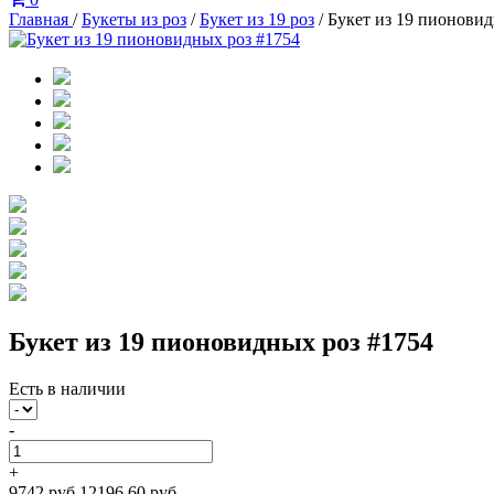
Главная
/
Букеты из роз
/
Букет из 19 роз
/
Букет из 19 пионовид
Букет из 19 пионовидных роз #1754
Есть в наличии
-
+
9742 руб
12196.60 руб