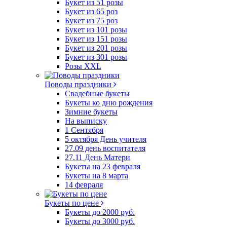
Букет из 51 розы
Букет из 65 роз
Букет из 75 роз
Букет из 101 розы
Букет из 151 розы
Букет из 201 розы
Букет из 301 розы
Розы XXL
Поводы праздники
Свадебные букеты
Букеты ко дню рождения
Зимние букеты
На выписку
1 Сентября
5 октября День учителя
27.09 день воспитателя
27.11 День Матери
Букеты на 23 февраля
Букеты на 8 марта
14 февраля
Букеты по цене
Букеты до 2000 руб.
Букеты до 3000 руб.