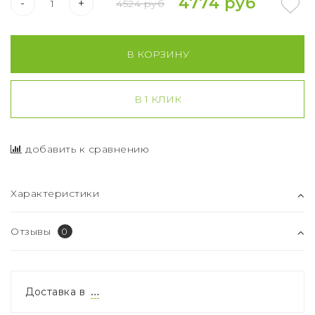
4774 руб
-
+
4524 руб
В КОРЗИНУ
В 1 КЛИК
добавить к сравнению
Характеристики
Отзывы
0
Доставка в
…