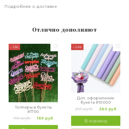
Подробнее о доставке
Отлично дополняют
--13%
--24%
Доп. оформление
букета #10000
Топперы в букеты
210 руб
260 руб
#1700
150 руб
169 руб
В корзину