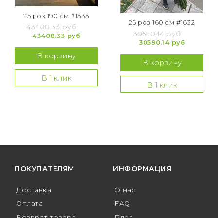
25 роз 190 см #1535
25 роз 160 см #1632
43408.33 руб
30590.14 руб
43408.33 руб
30590.14 руб
В корзину
В корзину
В 1 клик
В 1 клик
ПОКУПАТЕЛЯМ
ИНФОРМАЦИЯ
Доставка
О нас
Оплата
FAQ
Возврат товара
Блог