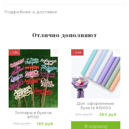
Подробнее о доставке
Отлично дополняют
--13%
--24%
Доп. оформление
букета #10000
Топперы в букеты
210 руб
260 руб
#1700
150 руб
169 руб
В корзину