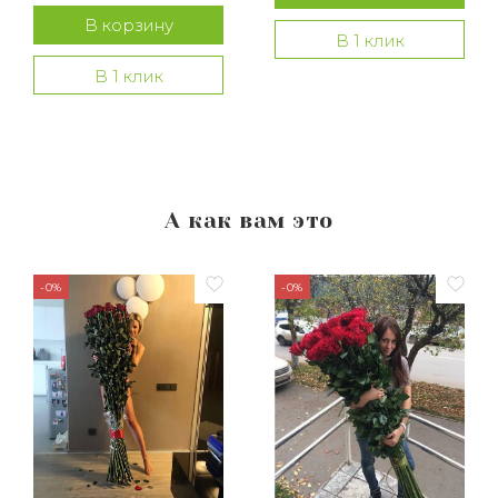
В корзину
В 1 клик
В 1 клик
А как вам это
-0%
-0%