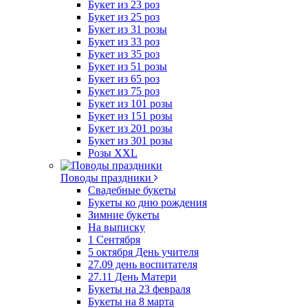
Букет из 23 роз
Букет из 25 роз
Букет из 31 розы
Букет из 33 роз
Букет из 35 роз
Букет из 51 розы
Букет из 65 роз
Букет из 75 роз
Букет из 101 розы
Букет из 151 розы
Букет из 201 розы
Букет из 301 розы
Розы XXL
Поводы праздники
Свадебные букеты
Букеты ко дню рождения
Зимние букеты
На выписку
1 Сентября
5 октября День учителя
27.09 день воспитателя
27.11 День Матери
Букеты на 23 февраля
Букеты на 8 марта