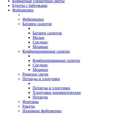
Комнатные горшочные цветы
Букеты с бабочками
Фейерверки
Фейерверки
Батареи салютов
Батареи салютов
Малые
Средние
Мощные
Комбинированные салюты
Комбинированные салюты
Средние
Мощные
Римские свечи
Петарды и хлопушки
Петарды и хлопушки
Хлопушки пневматические
Петарды
Фонтаны
Ракеты
Наземные фейерверки