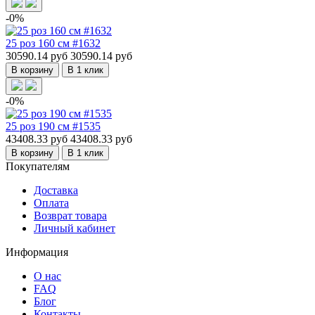
-0%
25 роз 160 см #1632
30590.14 руб
30590.14 руб
В корзину
В 1 клик
-0%
25 роз 190 см #1535
43408.33 руб
43408.33 руб
В корзину
В 1 клик
Покупателям
Доставка
Оплата
Возврат товара
Личный кабинет
Информация
О нас
FAQ
Блог
Контакты