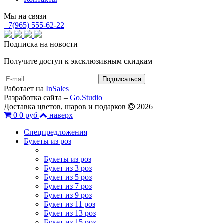
Мы на связи
+7(965) 555-62-22
Подписка на новости
Получите доступ к эксклюзивным скидкам
Работает на
InSales
Разработка сайта –
Go.Studio
Доставка цветов, шаров и подарков
2026
0
0 руб
наверх
Спецпредложения
Букеты из роз
Букеты из роз
Букет из 3 роз
Букет из 5 роз
Букет из 7 роз
Букет из 9 роз
Букет из 11 роз
Букет из 13 роз
Букет из 15 роз