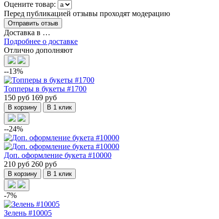
Оцените товар:
Перед публикацией отзывы проходят модерацию
Доставка в
…
Подробнее о доставке
Отлично дополняют
--13%
Топперы в букеты #1700
150 руб
169 руб
В корзину
В 1 клик
--24%
Доп. оформление букета #10000
210 руб
260 руб
В корзину
В 1 клик
-7%
Зелень #10005