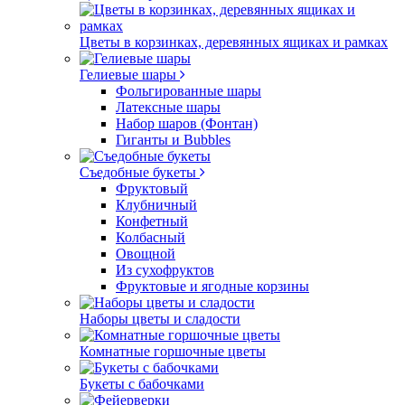
Цветы в корзинках, деревянных ящиках и рамках
Гелиевые шары
Фольгированные шары
Латексные шары
Набор шаров (Фонтан)
Гиганты и Bubbles
Съедобные букеты
Фруктовый
Клубничный
Конфетный
Колбасный
Овощной
Из сухофруктов
Фруктовые и ягодные корзины
Наборы цветы и сладости
Комнатные горшочные цветы
Букеты с бабочками