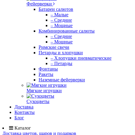
Фейерверки
Батареи салютов
– Малые
– Средние
– Мощные
Комбинированные салюты
– Средние
– Мощные
Римские свечи
Петарды и хлопушки
– Хлопушки пневматические
– Петарды
Фонтаны
Ракеты
Наземные фейерверки
Мягкие игрушки
Сухоцветы
Доставка
Контакты
Блог
Каталог
Доставка цветов, шаров и подарков