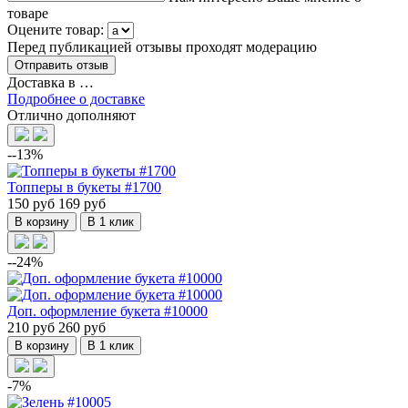
товаре
Оцените товар:
Перед публикацией отзывы проходят модерацию
Доставка в
…
Подробнее о доставке
Отлично дополняют
--13%
Топперы в букеты #1700
150 руб
169 руб
В корзину
В 1 клик
--24%
Доп. оформление букета #10000
210 руб
260 руб
В корзину
В 1 клик
-7%