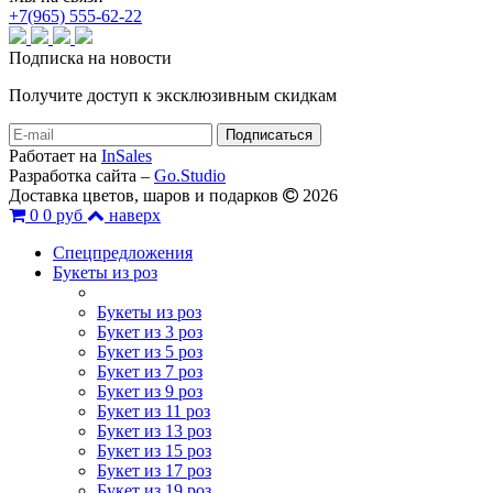
+7(965) 555-62-22
Подписка на новости
Получите доступ к эксклюзивным скидкам
Работает на
InSales
Разработка сайта –
Go.Studio
Доставка цветов, шаров и подарков
2026
0
0 руб
наверх
Спецпредложения
Букеты из роз
Букеты из роз
Букет из 3 роз
Букет из 5 роз
Букет из 7 роз
Букет из 9 роз
Букет из 11 роз
Букет из 13 роз
Букет из 15 роз
Букет из 17 роз
Букет из 19 роз