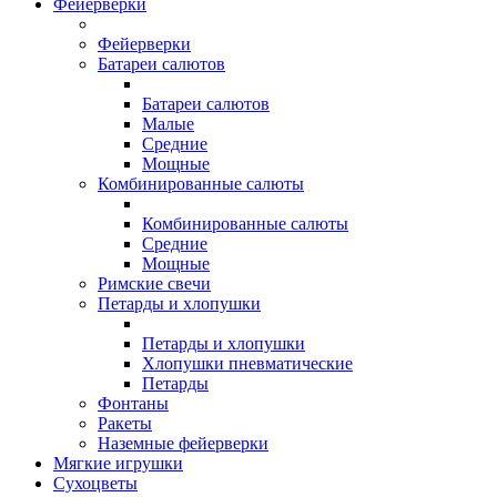
Фейерверки
Фейерверки
Батареи салютов
Батареи салютов
Малые
Средние
Мощные
Комбинированные салюты
Комбинированные салюты
Средние
Мощные
Римские свечи
Петарды и хлопушки
Петарды и хлопушки
Хлопушки пневматические
Петарды
Фонтаны
Ракеты
Наземные фейерверки
Мягкие игрушки
Сухоцветы