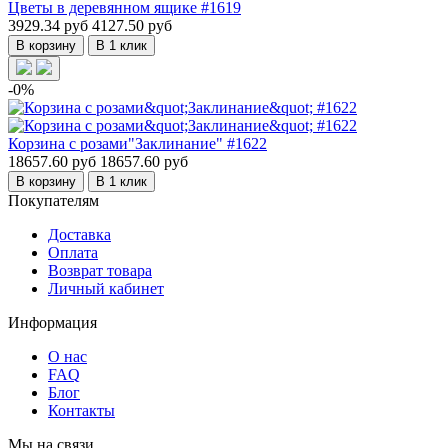
Цветы в деревянном ящике #1619
3929.34 руб
4127.50 руб
В корзину
В 1 клик
-0%
Корзина с розами"Заклинание" #1622
18657.60 руб
18657.60 руб
В корзину
В 1 клик
Покупателям
Доставка
Оплата
Возврат товара
Личный кабинет
Информация
О нас
FAQ
Блог
Контакты
Мы на связи