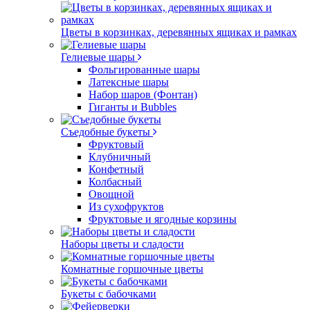
Цветы в корзинках, деревянных ящиках и рамках
Гелиевые шары
Фольгированные шары
Латексные шары
Набор шаров (Фонтан)
Гиганты и Bubbles
Съедобные букеты
Фруктовый
Клубничный
Конфетный
Колбасный
Овощной
Из сухофруктов
Фруктовые и ягодные корзины
Наборы цветы и сладости
Комнатные горшочные цветы
Букеты с бабочками