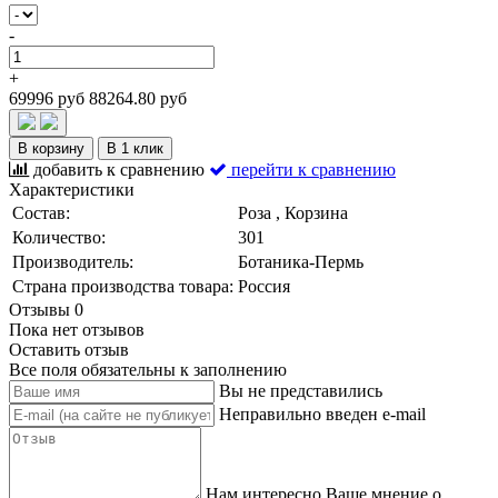
-
+
69996 руб
88264.80 руб
В корзину
В 1 клик
добавить к сравнению
перейти к сравнению
Характеристики
Состав:
Роза , Корзина
Количество:
301
Производитель:
Ботаника-Пермь
Страна производства товара:
Россия
Отзывы
0
Пока нет отзывов
Оставить отзыв
Все поля обязательны к заполнению
Вы не представились
Неправильно введен e-mail
Нам интересно Ваше мнение о