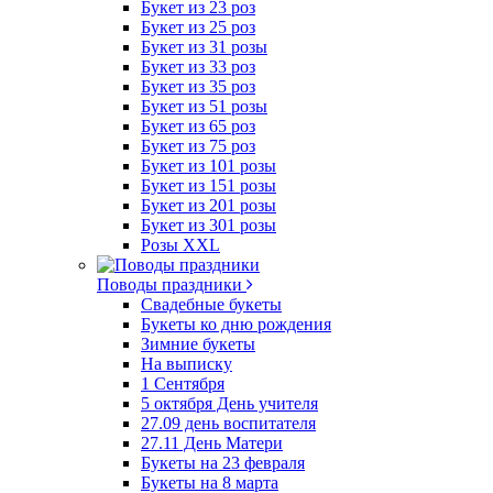
Букет из 23 роз
Букет из 25 роз
Букет из 31 розы
Букет из 33 роз
Букет из 35 роз
Букет из 51 розы
Букет из 65 роз
Букет из 75 роз
Букет из 101 розы
Букет из 151 розы
Букет из 201 розы
Букет из 301 розы
Розы XXL
Поводы праздники
Свадебные букеты
Букеты ко дню рождения
Зимние букеты
На выписку
1 Сентября
5 октября День учителя
27.09 день воспитателя
27.11 День Матери
Букеты на 23 февраля
Букеты на 8 марта