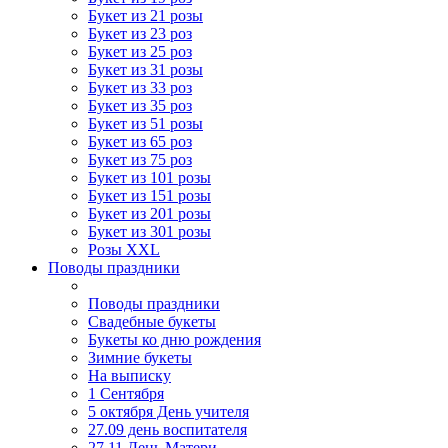
Букет из 21 розы
Букет из 23 роз
Букет из 25 роз
Букет из 31 розы
Букет из 33 роз
Букет из 35 роз
Букет из 51 розы
Букет из 65 роз
Букет из 75 роз
Букет из 101 розы
Букет из 151 розы
Букет из 201 розы
Букет из 301 розы
Розы XXL
Поводы праздники
Поводы праздники
Свадебные букеты
Букеты ко дню рождения
Зимние букеты
На выписку
1 Сентября
5 октября День учителя
27.09 день воспитателя
27.11 День Матери