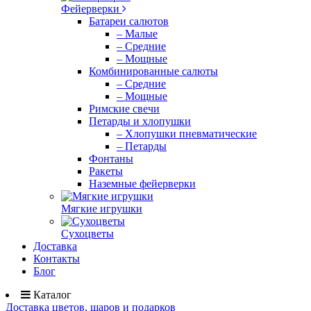
Фейерверки
Батареи салютов
– Малые
– Средние
– Мощные
Комбинированные салюты
– Средние
– Мощные
Римские свечи
Петарды и хлопушки
– Хлопушки пневматические
– Петарды
Фонтаны
Ракеты
Наземные фейерверки
Мягкие игрушки
Сухоцветы
Доставка
Контакты
Блог
Каталог
Доставка цветов, шаров и подарков