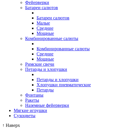
Фейерверки
Батареи салютов
Батареи салютов
Малые
Средние
Мощные
Комбинированные салюты
Комбинированные салюты
Средние
Мощные
Римские свечи
Петарды и хлопушки
Петарды и хлопушки
Хлопушки пневматические
Петарды
Фонтаны
Ракеты
Наземные фейерверки
Мягкие игрушки
Сухоцветы
↑
Наверх