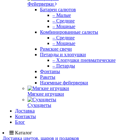
Фейерверки
Батареи салютов
– Малые
– Средние
– Мощные
Комбинированные салюты
– Средние
– Мощные
Римские свечи
Петарды и хлопушки
– Хлопушки пневматические
– Петарды
Фонтаны
Ракеты
Наземные фейерверки
Мягкие игрушки
Сухоцветы
Доставка
Контакты
Блог
Каталог
Доставка цветов, шаров и подарков