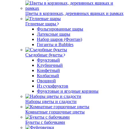
Цветы в корзинках, деревянных ящиках и рамках
Гелиевые шары
Фольгированные шары
Латексные шары
Набор шаров (Фонтан)
Гиганты и Bubbles
Съедобные букеты
Фруктовый
Клубничный
Конфетный
Колбасный
Овощной
Из сухофруктов
Фруктовые и ягодные корзины
Наборы цветы и сладости
Комнатные горшочные цветы
Букеты с бабочками