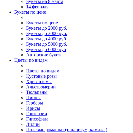
Букеты на 8 марта
14 февраля
Букеты по цене
Букеты по цене
Букеты до 2000 руб.
Букеты до 3000 руб.
Букеты до 4000 руб.
Букеты до 5000 руб.
Букеты до 6000 руб
Авторские букеты
Цветы по видам
Цветы по видам
Кустовые розы
Хризантемы
Альстромерии
Тюльпаны
Пионы
Герберы
Ирисы
Гортензии
Гипсофила
Лилии
Полевые ромашки (танацетум, камила )