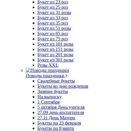
Букет из 23 роз
Букет из 25 роз
Букет из 31 розы
Букет из 33 роз
Букет из 35 роз
Букет из 51 розы
Букет из 65 роз
Букет из 75 роз
Букет из 101 розы
Букет из 151 розы
Букет из 201 розы
Букет из 301 розы
Розы XXL
Поводы праздники
Свадебные букеты
Букеты ко дню рождения
Зимние букеты
На выписку
1 Сентября
5 октября День учителя
27.09 день воспитателя
27.11 День Матери
Букеты на 23 февраля
Букеты на 8 марта