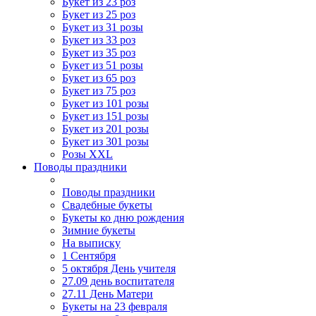
Букет из 23 роз
Букет из 25 роз
Букет из 31 розы
Букет из 33 роз
Букет из 35 роз
Букет из 51 розы
Букет из 65 роз
Букет из 75 роз
Букет из 101 розы
Букет из 151 розы
Букет из 201 розы
Букет из 301 розы
Розы XXL
Поводы праздники
Поводы праздники
Свадебные букеты
Букеты ко дню рождения
Зимние букеты
На выписку
1 Сентября
5 октября День учителя
27.09 день воспитателя
27.11 День Матери
Букеты на 23 февраля