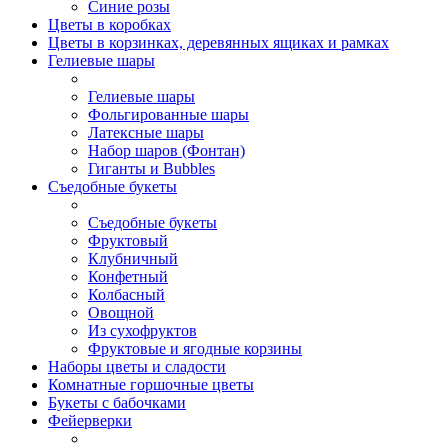
Синие розы
Цветы в коробках
Цветы в корзинках, деревянных ящиках и рамках
Гелиевые шары
Гелиевые шары
Фольгированные шары
Латексные шары
Набор шаров (Фонтан)
Гиганты и Bubbles
Съедобные букеты
Съедобные букеты
Фруктовый
Клубничный
Конфетный
Колбасный
Овощной
Из сухофруктов
Фруктовые и ягодные корзины
Наборы цветы и сладости
Комнатные горшочные цветы
Букеты с бабочками
Фейерверки