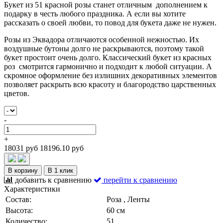
Букет из 51 красной розы станет отличным дополнением к
подарку в честь любого праздника. А если вы хотите
рассказать о своей любви, то повод для букета даже не нужен.
Розы из Эквадора отличаются особенной нежностью. Их
воздушные бутоны долго не раскрываются, поэтому такой
букет простоит очень долго. Классический букет из красных
роз смотрится гармонично и подходит к любой ситуации. А
скромное оформление без излишних декоративных элементов
позволяет раскрыть всю красоту и благородство царственных
цветов.
-
+
18031 руб
18196.10 руб
В корзину
В 1 клик
добавить к сравнению
перейти к сравнению
Характеристики
Состав:
Роза , Ленты
Высота:
60 см
Количество:
51