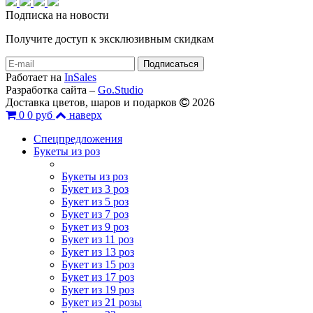
Подписка на новости
Получите доступ к эксклюзивным скидкам
Работает на
InSales
Разработка сайта –
Go.Studio
Доставка цветов, шаров и подарков
2026
0
0 руб
наверх
Спецпредложения
Букеты из роз
Букеты из роз
Букет из 3 роз
Букет из 5 роз
Букет из 7 роз
Букет из 9 роз
Букет из 11 роз
Букет из 13 роз
Букет из 15 роз
Букет из 17 роз
Букет из 19 роз
Букет из 21 розы