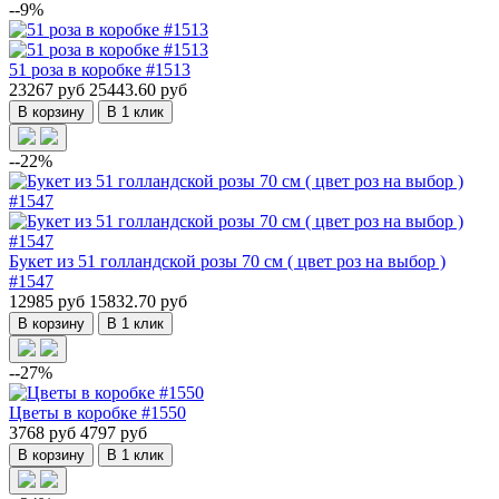
--9%
51 роза в коробке #1513
23267 руб
25443.60 руб
В корзину
В 1 клик
--22%
Букет из 51 голландской розы 70 см ( цвет роз на выбор )
#1547
12985 руб
15832.70 руб
В корзину
В 1 клик
--27%
Цветы в коробке #1550
3768 руб
4797 руб
В корзину
В 1 клик