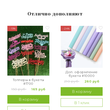
Отлично дополняют
--13%
--24%
Доп. оформление
букета #10000
Топперы в букеты
210 руб
260 руб
#1700
150 руб
169 руб
В корзину
В корзину
В 1 клик