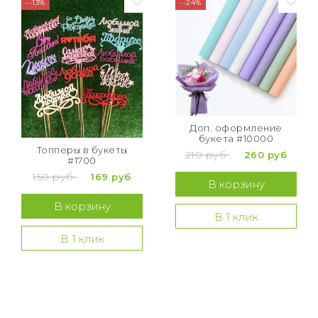
--13%
--24%
Доп. оформление
букета #10000
Топперы в букеты
210 руб
260 руб
#1700
150 руб
169 руб
В корзину
В корзину
В 1 клик
В 1 клик