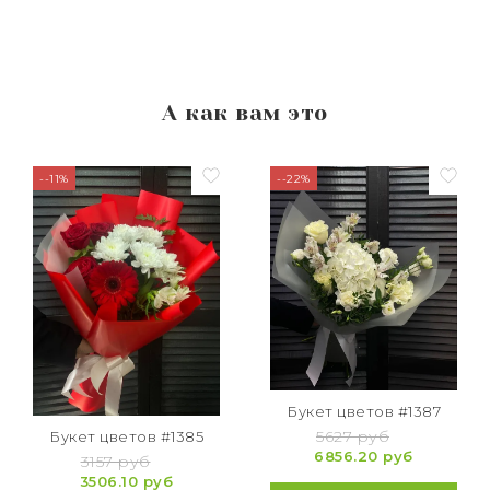
А как вам это
--11%
--22%
Букет цветов #1387
5627 руб
Букет цветов #1385
6856.20 руб
3157 руб
3506.10 руб