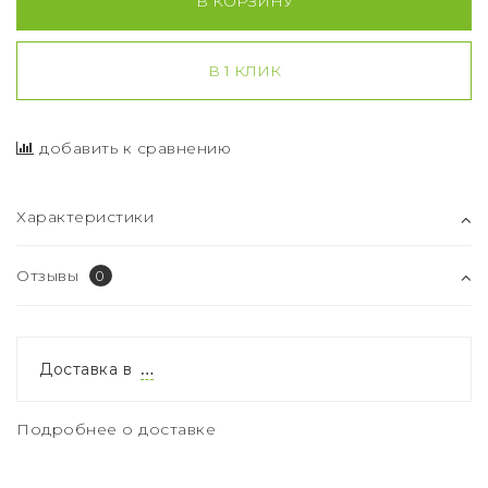
В КОРЗИНУ
В 1 КЛИК
добавить к сравнению
Характеристики
Отзывы
0
Доставка в
…
Подробнее о доставке