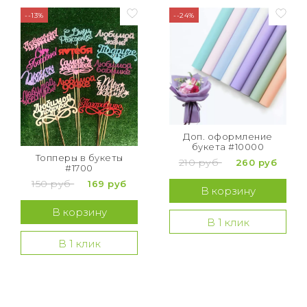
--13%
--24%
Доп. оформление
букета #10000
Топперы в букеты
210 руб
260 руб
#1700
150 руб
169 руб
В корзину
В корзину
В 1 клик
В 1 клик