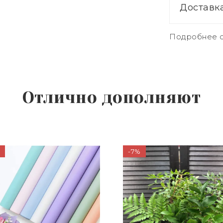
Доставк
Подробнее о
Отлично дополняют
-7%