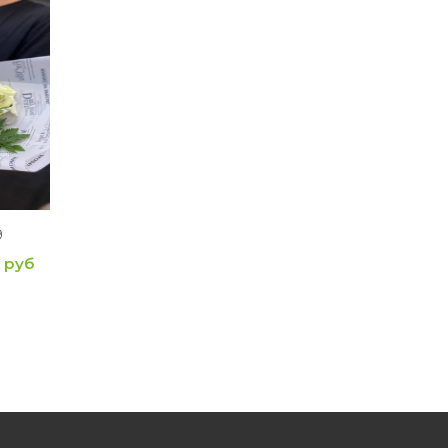
9
 руб