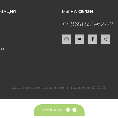
МАЦИЯ
МЫ НА СВЯЗИ
+7(965) 555-62-22
ты
Доставка цветов, шаров и подарков
2026
Install App