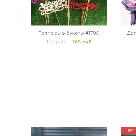
Топперы в букеты #1700
Доп
150 руб
169 руб
--6%