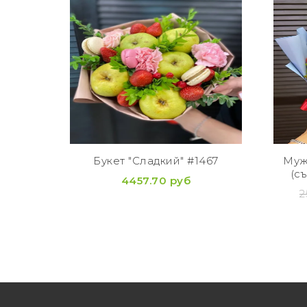
Букет "Сладкий" #1467
Муж
(с
4457.70 руб
2