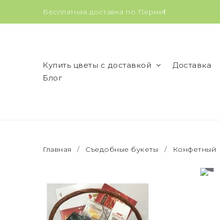
Бесплатная доставка по Перми
!
Купить цветы с доставкой
Доставка
Блог
Главная
/
Съедобные букеты
/
Конфетный
ув