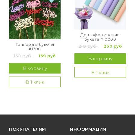
Доп. оформление
букета #10000
Топперы в букеты
210 руб
260 руб
#1700
150 руб
169 руб
В корзину
В корзину
В 1 клик
В 1 клик
ПОКУПАТЕЛЯМ
ИНФОРМАЦИЯ