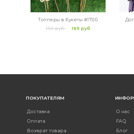
Топперы в букеты #1700
Доп
150 руб
169 руб
ПОКУПАТЕЛЯМ
ИНФОР
Доставка
О нас
Оплата
FAQ
Возврат товара
Блог