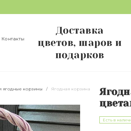
Доставка
Контакты
цветов, шаров и
подарков
и ягодные корзины
/
Ягодная корзина
Ягодн
цвета
Есть в налич