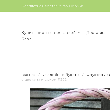
Бесплатная доставка по Перми
!
Купить цветы с доставкой
Доставка
Блог
Главная
/
Съедобные букеты
/
Фруктовые 
с цветами и соком #262