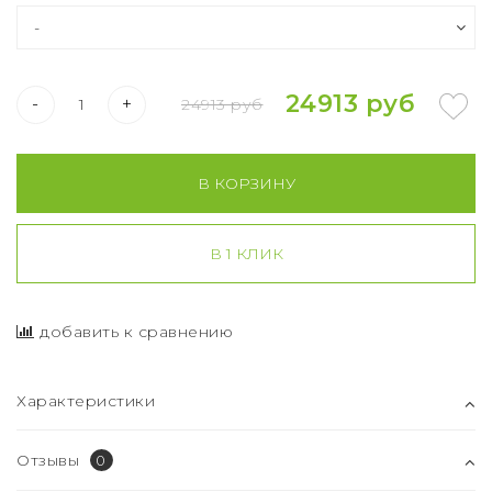
24913 руб
-
+
24913 руб
В КОРЗИНУ
В 1 КЛИК
добавить к сравнению
Характеристики
Отзывы
0