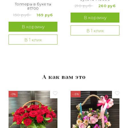
Топперы в букеты
210 руб
260 руб
#1700
150 руб
169 руб
В корзину
В корзину
В 1 клик
В 1 клик
А как вам это
-0%
--5%