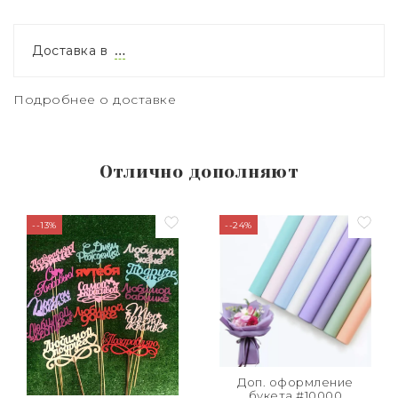
Доставка в
…
Подробнее о доставке
Отлично дополняют
--13%
--24%
Доп. оформление
букета #10000