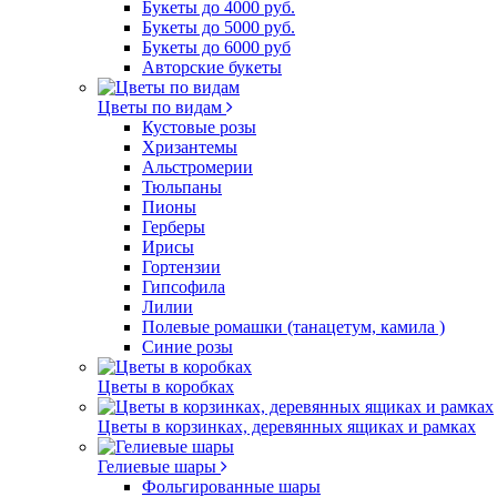
Букеты до 4000 руб.
Букеты до 5000 руб.
Букеты до 6000 руб
Авторские букеты
Цветы по видам
Кустовые розы
Хризантемы
Альстромерии
Тюльпаны
Пионы
Герберы
Ирисы
Гортензии
Гипсофила
Лилии
Полевые ромашки (танацетум, камила )
Синие розы
Цветы в коробках
Цветы в корзинках, деревянных ящиках и рамках
Гелиевые шары
Фольгированные шары