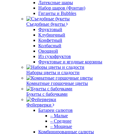
Латексные шары
Набор шаров (Фонтан)
Гиганты и Bubbles
Съедобные букеты
Фруктовый
Клубничный
Конфетный
Колбасный
Овощной
Из сухофруктов
Фруктовые и ягодные корзины
Наборы цветы и сладости
Комнатные горшочные цветы
Букеты с бабочками
Фейерверки
Батареи салютов
– Малые
– Средние
– Мощные
Комбинированные салюты