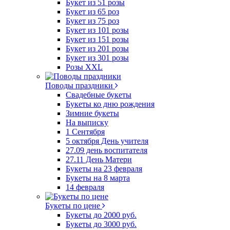
Букет из 51 розы
Букет из 65 роз
Букет из 75 роз
Букет из 101 розы
Букет из 151 розы
Букет из 201 розы
Букет из 301 розы
Розы XXL
Поводы праздники
Свадебные букеты
Букеты ко дню рождения
Зимние букеты
На выписку
1 Сентября
5 октября День учителя
27.09 день воспитателя
27.11 День Матери
Букеты на 23 февраля
Букеты на 8 марта
14 февраля
Букеты по цене
Букеты до 2000 руб.
Букеты до 3000 руб.