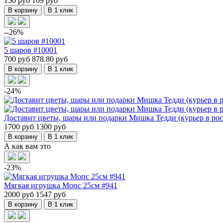
150 руб
169 руб
В корзину
В 1 клик
--26%
5 шаров #10001
700 руб
878.80 руб
В корзину
В 1 клик
-24%
Доставит цветы, шары или подарки Мишка Тедди (курьер в рост
1700 руб
1300 руб
В корзину
В 1 клик
А как вам это
-23%
Мягкая игрушка Мопс 25см #941
2000 руб
1547 руб
В корзину
В 1 клик