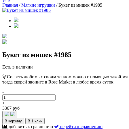
Главная
/
Мягкие игрушки
/
Букет из мишек #1985
Букет из мишек #1985
Есть в наличии
🐻Согреть любимых своим теплом можно с помощью такой мягк
тогда скорей звоните в Rose Market в любое время суток
-
+
3367 руб
В корзину
В 1 клик
добавить к сравнению
перейти к сравнению