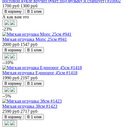
ростовой кукле вручит букет под музыку и станцует) #10002
1700 руб
1300 руб
В корзину
В 1 клик
А как вам это
-23%
Мягкая игрушка Мопс 25см #941
2000 руб
1547 руб
В корзину
В 1 клик
--10%
Мягкая игрушка Единорог 45см #1418
1990 руб
2197 руб
В корзину
В 1 клик
--5%
Мягкая игрушка 38см #1423
2590 руб
2717 руб
В корзину
В 1 клик