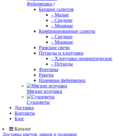
Фейерверки
Батареи салютов
– Малые
– Средние
– Мощные
Комбинированные салюты
– Средние
– Мощные
Римские свечи
Петарды и хлопушки
– Хлопушки пневматические
– Петарды
Фонтаны
Ракеты
Наземные фейерверки
Мягкие игрушки
Сухоцветы
Доставка
Контакты
Блог
Каталог
Доставка цветов, шаров и подарков