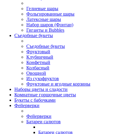
Гелиевые шары
Фольгированные шары
Латексные шары
Набор шаров (Фонтан)
Гиганты и Bubbles
Съедобные букеты
Съедобные букеты
Фруктовый
Клубничный
Конфетный
Колбасный
Овощной
Из сухофруктов
Фруктовые и ягодные корзины
Наборы цветы и сладости
Комнатные горшочные цветы
Букеты с бабочками
Фейерверки
Фейерверки
Батареи салютов
Батареи салютов