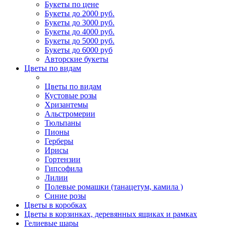
Букеты по цене
Букеты до 2000 руб.
Букеты до 3000 руб.
Букеты до 4000 руб.
Букеты до 5000 руб.
Букеты до 6000 руб
Авторские букеты
Цветы по видам
Цветы по видам
Кустовые розы
Хризантемы
Альстромерии
Тюльпаны
Пионы
Герберы
Ирисы
Гортензии
Гипсофила
Лилии
Полевые ромашки (танацетум, камила )
Синие розы
Цветы в коробках
Цветы в корзинках, деревянных ящиках и рамках
Гелиевые шары