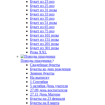
Букет из 23 роз
Букет из 25 роз
Букет из 31 розы
Букет из 33 роз
Букет из 35 роз
Букет из 51 розы
Букет из 65 роз
Букет из 75 роз
Букет из 101 розы
Букет из 151 розы
Букет из 201 розы
Букет из 301 розы
Розы XXL
Поводы праздники
Свадебные букеты
Букеты ко дню рождения
Зимние букеты
На выписку
1 Сентября
5 октября День учителя
27.09 день воспитателя
27.11 День Матери
Букеты на 23 февраля
Букеты на 8 марта