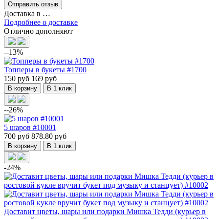
Доставка в
…
Подробнее о доставке
Отлично дополняют
--13%
Топперы в букеты #1700
150 руб
169 руб
В корзину
В 1 клик
--26%
5 шаров #10001
700 руб
878.80 руб
В корзину
В 1 клик
-24%
Доставит цветы, шары или подарки Мишка Тедди (курьер в