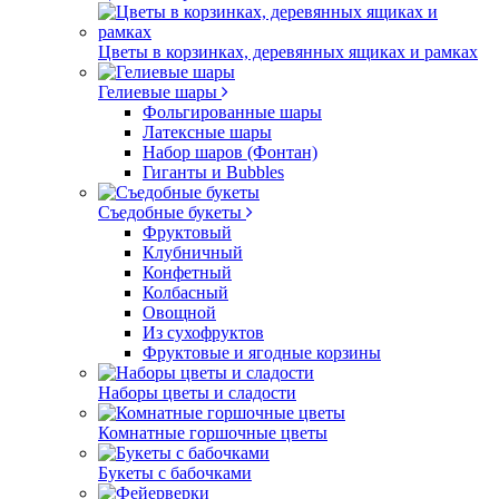
Цветы в корзинках, деревянных ящиках и рамках
Гелиевые шары
Фольгированные шары
Латексные шары
Набор шаров (Фонтан)
Гиганты и Bubbles
Съедобные букеты
Фруктовый
Клубничный
Конфетный
Колбасный
Овощной
Из сухофруктов
Фруктовые и ягодные корзины
Наборы цветы и сладости
Комнатные горшочные цветы
Букеты с бабочками