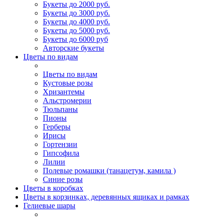
Букеты до 2000 руб.
Букеты до 3000 руб.
Букеты до 4000 руб.
Букеты до 5000 руб.
Букеты до 6000 руб
Авторские букеты
Цветы по видам
Цветы по видам
Кустовые розы
Хризантемы
Альстромерии
Тюльпаны
Пионы
Герберы
Ирисы
Гортензии
Гипсофила
Лилии
Полевые ромашки (танацетум, камила )
Синие розы
Цветы в коробках
Цветы в корзинках, деревянных ящиках и рамках
Гелиевые шары