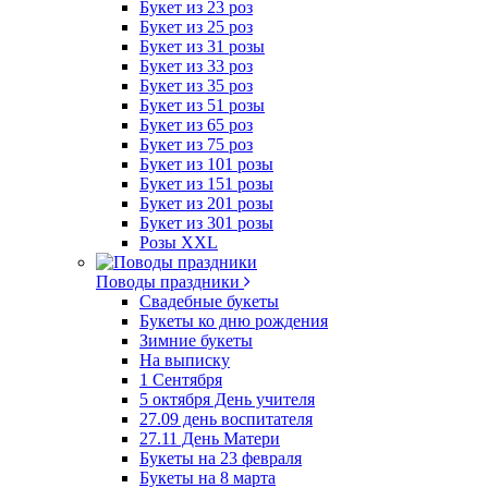
Букет из 23 роз
Букет из 25 роз
Букет из 31 розы
Букет из 33 роз
Букет из 35 роз
Букет из 51 розы
Букет из 65 роз
Букет из 75 роз
Букет из 101 розы
Букет из 151 розы
Букет из 201 розы
Букет из 301 розы
Розы XXL
Поводы праздники
Свадебные букеты
Букеты ко дню рождения
Зимние букеты
На выписку
1 Сентября
5 октября День учителя
27.09 день воспитателя
27.11 День Матери
Букеты на 23 февраля
Букеты на 8 марта