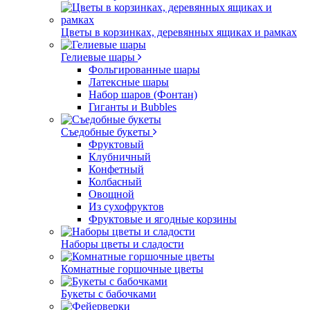
Цветы в корзинках, деревянных ящиках и рамках
Гелиевые шары
Фольгированные шары
Латексные шары
Набор шаров (Фонтан)
Гиганты и Bubbles
Съедобные букеты
Фруктовый
Клубничный
Конфетный
Колбасный
Овощной
Из сухофруктов
Фруктовые и ягодные корзины
Наборы цветы и сладости
Комнатные горшочные цветы
Букеты с бабочками