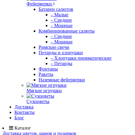
Фейерверки
Батареи салютов
– Малые
– Средние
– Мощные
Комбинированные салюты
– Средние
– Мощные
Римские свечи
Петарды и хлопушки
– Хлопушки пневматические
– Петарды
Фонтаны
Ракеты
Наземные фейерверки
Мягкие игрушки
Сухоцветы
Доставка
Контакты
Блог
Каталог
Доставка цветов, шаров и подарков