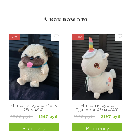
А как вам это
-23%
--10%
Мягкая игрушка Мопс
Мягкая игрушка
25см #941
Единорог 45см #1418
2000 руб
1990 руб
1547 руб
2197 руб
В корзину
В корзину