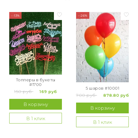
--13%
--26%
Топперы в букеты
#1700
5 шаров #10001
150 руб
169 руб
700 руб
878.80 руб
В корзину
В корзину
В 1 клик
В 1 клик