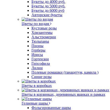
Букеты до 4000 руб.
Букеты до 5000 руб.
Букеты до 6000 руб
Авторские букеты
Цветы по видам
Кустовые розы
Хризантемы
Альстромерии
Тюльпаны
Пионы
Герберы
Ирисы
Гортензии
Гипсофила
Лилии
Полевые ромашки (танацетум, камила )
Синие розы
Цветы в коробках
Цветы в корзинках, деревянных ящиках и рамках
Гелиевые шары
Фольгированные шары