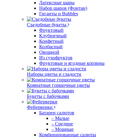
Латексные шары
Набор шаров (Фонтан)
Гиганты и Bubbles
Съедобные букеты
Фруктовый
Клубничный
Конфетный
Колбасный
Овощной
Из сухофруктов
Фруктовые и ягодные корзины
Наборы цветы и сладости
Комнатные горшочные цветы
Букеты с бабочками
Фейерверки
Батареи салютов
– Малые
– Средние
– Мощные
Комбинированные салюты