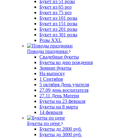
Букет из 51 розы
Букет из 65 роз
Букет из 75 роз
Букет из 101 розы
Букет из 151 розы
Букет из 201 розы
Букет из 301 розы
Розы XXL
Поводы праздники
Свадебные букеты
Букеты ко дню рождения
Зимние букеты
На выписку
1 Сентября
5 октября День учителя
27.09 день воспитателя
27.11 День Матери
Букеты на 23 февраля
Букеты на 8 марта
14 февраля
Букеты по цене
Букеты до 2000 руб.
Букеты до 3000 руб.