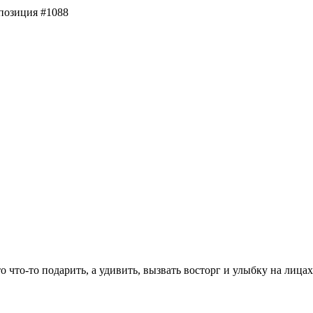
позиция #1088
что-то подарить, а удивить, вызвать восторг и улыбку на лицах