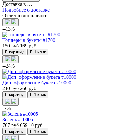
Доставка в
…
Подробнее о доставке
Отлично дополняют
--13%
Топперы в букеты #1700
150 руб
169 руб
В корзину
В 1 клик
--24%
Доп. оформление букета #10000
210 руб
260 руб
В корзину
В 1 клик
-7%
Зелень #10005
707 руб
659.10 руб
В корзину
В 1 клик