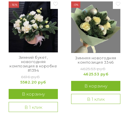
-16%
-0%
Зимний букет,
Зимняя новогодняя
новогодняя
композиция 3346
композиция в коробке
4625.53 руб
#1394
4625.53 руб
6616 руб
5582.20 руб
В корзину
В корзину
В 1 клик
В 1 клик