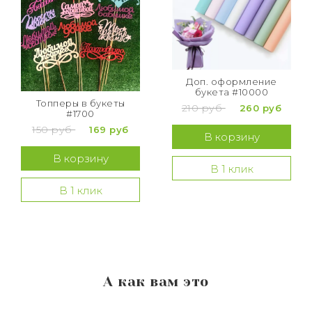
Доп. оформление
букета #10000
Топперы в букеты
210 руб
260 руб
#1700
150 руб
169 руб
В корзину
В корзину
В 1 клик
В 1 клик
А как вам это