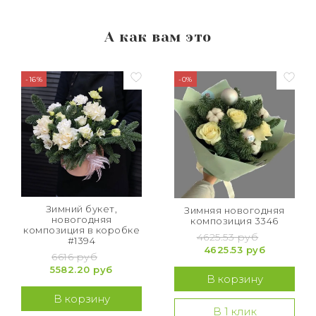
А как вам это
-16%
-0%
Зимний букет,
Зимняя новогодняя
новогодняя
композиция 3346
композиция в коробке
4625.53 руб
#1394
4625.53 руб
6616 руб
5582.20 руб
В корзину
В корзину
В 1 клик