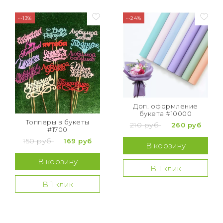
--13%
--24%
Доп. оформление
букета #10000
Топперы в букеты
210 руб
260 руб
#1700
150 руб
169 руб
В корзину
В корзину
В 1 клик
В 1 клик