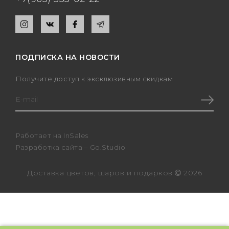
ПОДПИСКА НА НОВОСТИ
Получите доступ к эксклюзивным скидкам
Работает на
InSales
Разработка сайта –
Go.Studio
Доставка цветов, шаров и подарков
2026