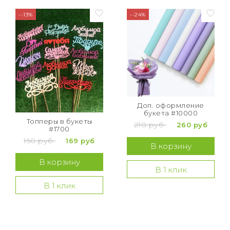
--13%
--24%
Доп. оформление
букета #10000
Топперы в букеты
210 руб
260 руб
#1700
150 руб
169 руб
В корзину
В корзину
В 1 клик
В 1 клик