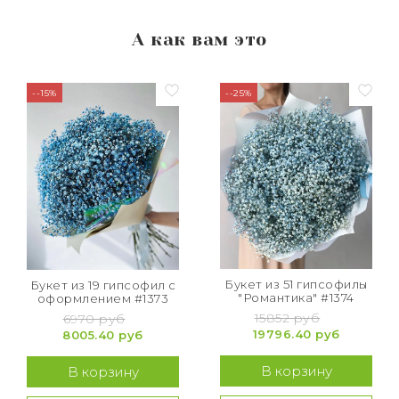
А как вам это
--15%
--25%
Букет из 51 гипсофилы
Букет из 19 гипсофил с
"Романтика" #1374
оформлением #1373
15852 руб
6970 руб
19796.40 руб
8005.40 руб
В корзину
В корзину